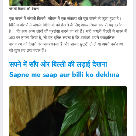
जंगली बिल्ली को देखना
एक सपने में जंगली बिल्ली जीवन में एक संकल्प को पूरा करने से जुड़ा हुआ है।
विभिन्न क्षेत्रों में जंगली बिल्लियों को देखने के लिए आध्यात्मिक रूप से यह दर्शाता
है। कि आप अन्य लोगों की प्रशंसा करने जा रहे हैं। यदि जगली बिल्ली ने सपने में
आप पर हमला किया है, तो यह इंगित करता है कि आपको अपने प्राकृतिक
वातावरण को देखने की आवश्यकता है और शायद छुट्टी ले लें या अपने पर्यावरण
को कुछ हद तक बदल दें।
सपने में साँप ओर बिल्ली की लड़ाई देखना
Sapne me saap aur billi ko dekhna