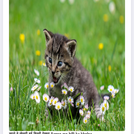
सपने मे खेलती हुई बिल्ली देखना
Sapne me billi ka khelna