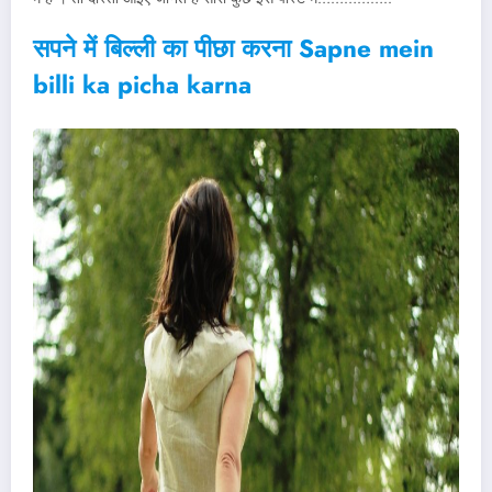
सपने में बिल्ली का पीछा करना Sapne mein
billi ka picha karna