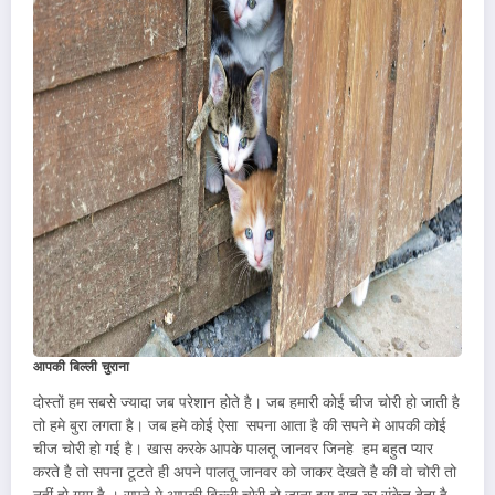
आपकी बिल्ली चुराना
दोस्तों हम सबसे ज्यादा जब परेशान होते है। जब हमारी कोई चीज चोरी हो जाती है
तो हमे बुरा लगता है। जब हमे कोई ऐसा सपना आता है की सपने मे आपकी कोई
चीज चोरी हो गई है। खास करके आपके पालतू जानवर जिनहे हम बहुत प्यार
करते है तो सपना टूटते ही अपने पालतू जानवर को जाकर देखते है की वो चोरी तो