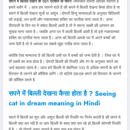
सपने में बिल्ली देखने के 101 प्रकार के सपने
-नमस्कार दोस्तों आपका स्वागत है
हमारे ब्लॉग में । आज हम जानने वाले है की सपने में बिल्ली देखना कैसा होता है या
सपने में बिल्ली देखना शुभों या अशुभ ।दोस्तों हिन्दू मान्यताओं के अनुसार बिल्लियों
को लड़ाई, धन हानी और नकारात्मक शक्ति का प्रतीक माना जाता है। अगर
दीपावली के दिन घर में सफ़ेद बिल्ली आती है तो ये सपना लक्ष्मी की आगमन का
सूचक माना जाता है। जबकि अगर घर में काली बिल्ली आती है तो इसे नकारात्मक
शक्ति का प्रतीक माना जाता है। अगर को बिल्ली आपके घर में अपने बच्चों को
जन्म देती है तो ये आपका घर सबसे खुश नसीब माना जाता है।
क्योकि ऐसा मान्यतया है की बिल्ली उसी घर में बच्चों को जन्म देती है । जिस घर में
माँ लक्ष्मी का वास होता है। दोस्तों बिल्ली की स्थिति और रंग के अनुसार सपने का
अर्थ बदलता रहता है। आज हमे बिल्ली से संबन्धित 100 से अधिक सपनों के बारे में
विस्तार से जानने की कौशिश करेंगे। तो चलिये एक-एक सपने को विस्तार से जानने
की कौशिश करते है-
सपने में बिल्ली देखना कैसा होता है ? Seeing
cat in dream meaning
in Hindi
सपने मैं बिल्ली का शुभ और अशुभ बिल्ली की स्थिति पर निर्भर करती है की सपने मे
बिल्ली क्या कर रही है या आप बिल्ली के साथ क्या कर रहे हो,बिल्ली कोनसी स्थिति
में है । तो दोस्तों आइए जानते है सारा कुछ इस पोस्ट में……………..