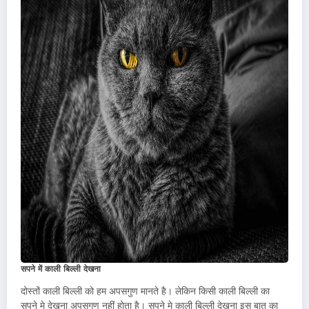
सपने में काली बिल्ली देखना
दोस्तों काली बिल्ली को हम अपसगुण मानते है। लेकिन किसी काली बिल्ली का
सपने मे देखना अपसगुण नहीं होता है। सपने मे काली बिल्ली देखना इस बात का