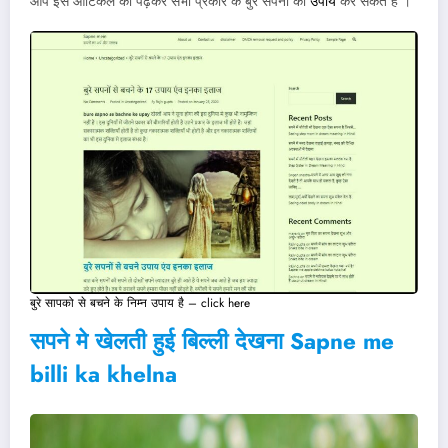
आप इस आर्टिकल को पढ़कर सभी प्रकार के बुरे सपनों का
उपाय
कर सकते है ।
बुरे सापको से बचने के निम्न उपाय है – click here
सपने मे खेलती हुई बिल्ली देखना
Sapne me
billi ka khelna