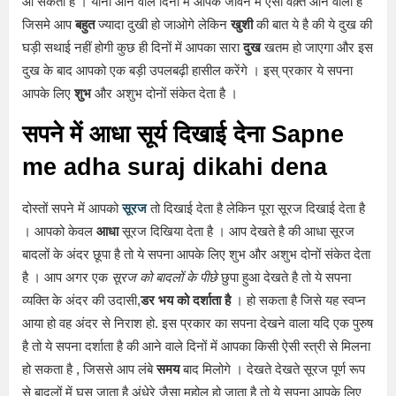
आ सकती है । यानी आने वाले दिनों में आपके जीवन में ऐसा वक़्त आने वाला है
जिसमे आप
बहुत
ज्यादा दुखी हो जाओगे लेकिन
खुशी
की बात ये है की ये दुख की
घड़ी सथाई नहीं होगी कुछ ही दिनों में आपका सारा
दुख
खतम हो जाएगा और इस
दुख के बाद आपको एक बड़ी उपलबढ़ी हासील करेंगे । इस् प्रकार ये सपना
आपके लिए
शुभ
और अशुभ दोनों संकेत देता है ।
सपने में आधा सूर्य दिखाई देना Sapne
me adha suraj dikahi dena
दोस्तों सपने में आपको
सूरज
तो दिखाई देता है लेकिन पूरा सूरज दिखाई देता है
। आपको केवल
आधा
सूरज दिखिया देता है । आप देखते है की आधा सूरज
बादलों के अंदर छूपा है तो ये सपना आपके लिए शुभ और अशुभ दोनों संकेत देता
है । आप अगर एक
सूरज को बादलों के पीछे
छुपा हुआ देखते है तो ये सपना
व्यक्ति के अंदर की उदासी,
डर भय को दर्शाता है
। हो सकता है जिसे यह स्वप्न
आया हो वह अंदर से निराश हो. इस प्रकार का सपना देखने वाला यदि एक पुरुष
है तो ये सपना दर्शाता है की आने वाले दिनों में आपका किसी ऐसी स्त्री से मिलना
हो सकता है , जिससे आप लंबे
समय
बाद मिलोगे । देखते देखते सूरज पूर्ण रूप
से बादलों में घुस जाता है अंधेरे जैसा महोल हो जाता है तो ये सपना आपके लिए