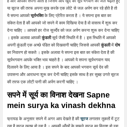
है और आपको सपना आता है जिसमे आप खुद को सूर्य भगवान को जल चढ़ाते हुए
या सूरज की तरफ अपना मुख करके एक लोटे से जल अर्पण कर रहे होते है तो
ये सपना आपको
सूर्यभक्ति
के लिए प्रेरित करता है । ये सपना इस बात का
संकेत देता है की आपको जो सपने में काम दिखिया देया है वो वासत्व में शुरू कर
देना चाहिए । आपको हर रोज सुर्ज्देव को जल अर्पण करना शुरू कर देना चाहिए
। इसके अलावा आपकी
कुंडली
सूर्य जैसी स्थिति में है । इस स्थिति में आपको
अपनी कुंडली एक अच्छे पंडित को दिखवानी चाहिए जिससे आपकी
कुंडली
में
दोष
का निवारण हो सकते । इसके अलावा ये सपना इस बात का संकेत देता है की
सूर्यभगवान आपके भक्ति भाव चाहते है । आपको ये सपना सूर्यभगवान याद
दिलावने के लिए आया है । इस सपने के बाद आपको भगवान सूर्य देव की
उपासना और आराधना शुरू कर देनी चाहिए इसके साथ है हर सुबह उगते सूरज
की तरफ एक लोटी पानी की अर्पण करनी चाहिए ।
सपने में सूर्य का विनाश देखना Sapne
mein surya ka vinash dekhna
फ्रायड के अनुसार सपने में अगर आप देखते है की
सूरज
लगातार तुकतों में टूट
रहा है सूरज खतम हो रहा है । आपकी आँखों के सामने सूरज का विनाश हो रहा