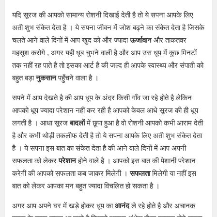
यदि सूरज की आपको सामान्य रोशनी दिखाई देती है तो ये सपना आपके लिए
अती शुभ संकेत देता है । ये सपना जीवन में जोश बढ्ने का संकेत देता है जिसके
चलते आने वाले दिनों में आप खुद को और ज्यादा
ऊर्जावान
और ताकतवर
महसूश करोगे , अगर यही धूब चुभने वाली है और आप उस धूप में कुछ मिनटों
तक नहीं रह पाते है तो इसका आर्ट है की जल्द ही आपके स्वास्थ्य और संपाती को
बहुत बड़ा
नुकसान
पहुँचने वाला है ।
सपने में आप देखते है की आप धूप के अंदर किसी गाँव जा रहे होते है लेकिन
आपको धूप ज्यादा परेशान नहीं कर रही है आपको केवल आधे सूरज की ही धूप
लगती है । आधा सूरज
बादलों
में छूपा हुआ है वो रोशनी आपको कभी आराम देती
है और कभी थोड़ी तकलीफ देती है तो ये सपना आपके लिए अती शुभ संकेत देता
है । ये सपना इस बात का संकेत देता है की आने वाले दिनों में आप अपनी
सफलता को लेकर
परेशान
होने वाले है । आपको इस बात की पेशानी परेशान
करेगी की आपको सफलता कब जाकर मिलेगी ।
सफलता
मिलेगी या नहीं इस
बात को लेकर आपका मन बहुत ज्यादा विचलित हो सकता है ।
अगर आप अपने घर में खड़े होकर धूप का
आनंद
ले रहे होते है और अचानक