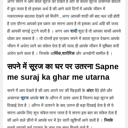
अगर सपने में आप काले सूरज को देखते है और वो काला सूरज अचानक बादलों
में छूप जाता है तो इसका अर्थ है की आने वाले दिनों में आपके जीवन में
नकारात्मक बदलाव देखने को मिलेंगे , अगर आपकी शादी की बाद चल रही होती
है उस दौरना आपको इस प्र्कार का सपना आता है तो इसका अर्थ अहि की जल्द
ही आपकी सगाई टूटने वाली है । अगर आप
शादी
शुदा है तो आपका साथी आपसे
धोका कर सकता है । तो दोस्तों इस प्रकार सपने में काला सूरज देखना आपके
जीवन में अधेरा लाने का संकेत देता है की जल्द ही आपके जीवन में मूषिबत रूपी
अंधेरा छाने वाला है । जिसके आ
र्थिक,शारीरिक
और अनहोनी सामील है ।
सपने में सूरज का घर पर उतरना Sapne
me suraj ka ghar me utarna
सपने में आप देखते है की आप अपने घर की खिड़की के
अंदर
बैठे होते और
अचानक
सूरज
आपके
घर
के आँगन में उतार आता है जितना बड़ा सूरज हमे
दिखाई देता है । आँगन में उतारने के बाद उतना ही बड़ा दिखाई देता है तो ये
सपना आपके लिए शुभ संकेत माना जाता है ये सपना इस बात का संकेत देता है
की आने वाले डीनो में आपके घर में ढेर सारी खुशियाँ आने वाली है ।
ज्सिके
चलते आपको कई प्रकार के लाभ एक साथ मिलने वाले है ।