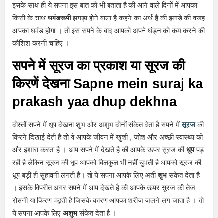
इसके साथ ही ये सपना इस बात को भी बताता है की आने वाले दिनों में आपका
किसी के साथ
घमंडरूपी
झगड़ा होने वाला है कहने का अर्थ है की झगड़े की वजह
आपका घमंड होगा । तो इस सपने के बाद आपको अपने घंड्न को कम करने की
कौशिश करनी चाहिए ।
सपने में सूरज का प्रकाश या सूरज की
किरणें देखना Sapne mein suraj ka
prakash yaa dhup dekhna
दोस्तों सपने में धूप देखना शुभ और अशुभ दोनों संकेत देता है सपने में
सूरज
की
किरने दिखाई देती है तो ये आपके जीवन में खुशी , जोश और अच्छी स्वास्थ्य की
और इशारा करता है । आप सपने में देखते है की आपके ऊपर सूरज की
धूप
पड़
रही है लेकिन सूरज की धूप आपको बिलकुल भी नहीं चुभती है आपको सूरज की
धूप बड़ी ही सुहावनी लगती है। तो ये सपना आपके लिए अती
शुभ
संकेत देता है
। इसके विपरीत अगर सपने में आप देखते है की आपके ऊपर सूरज की तेज
रोसनी या किरण पड़ती है जिसके कारण आपका शरीज़ जलने लग जाता है । तो
ये सपना आपके लिए
अशुभ
संकेत देता है ।