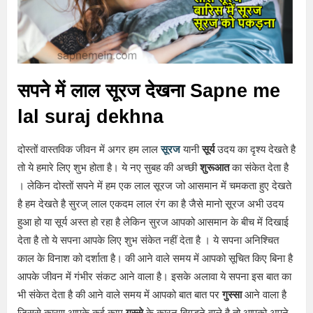
सपने में लाल सूरज देखना Sapne me
lal suraj dekhna
दोस्तों वास्तविक जीवन में अगर हम लाल
सूरज
यानी
सूर्य
उदय का दृश्य देखते है
तो ये हमारे लिए शुभ होता है। ये नए सुबह की अच्छी
शुरूआत
का संकेत देता है
। लेकिन दोस्तों सपने में हम एक लाल सूरज जो आसमान में चमकता हुए देखते
है हम देखते है सुरज् लाल एकदम लाल रंग का है जैसे मानो सूरज अभी उदय
हुआ हो या सूर्य अस्त हो रहा है लेकिन सुरज आपको आसमान के बीच में दिखाई
देता है तो ये सपना आपके लिए शुभ संकेत नहीं देता है । ये सपना अनिश्चित
काल के विनाश को दर्शाता है। की आने वाले समय में आपको सूचित किए बिना है
आपके जीवन में गंभीर संकट आने वाला है। इसके अलावा ये सपना इस बात का
भी संकेत देता है की आने वाले समय में आपको बात बात पर
गुस्सा
आने वाला है
जिससे कारण आपके कई काम
गुस्से
के कारन बिगड़ने वाले है तो आपको अपने