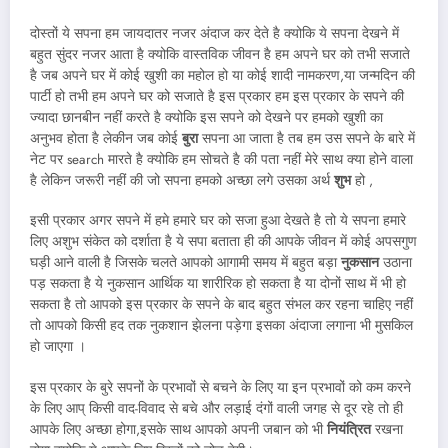
दोस्तों ये सपना हम जायदातर नजर अंदाज कर देते है क्योकि ये सपना देखने में
बहुत सुंदर नजर आता है क्योकि वास्तविक जीवन है हम अपने घर को तभी सजाते
है जब अपने घर में कोई खुशी का महोल हो या कोई शादी नामकरण,या जन्मदिन की
पार्टी हो तभी हम अपने घर को सजाते है इस प्रकार हम इस प्रकार के सपने की
ज्यादा छानबीन नहीं करते है क्योकि इस सपने को देखने पर हमको खुशी का
अनुभव होता है लेकीन जब कोई
बुरा
सपना आ जाता है तब हम उस सपने के बारे में
नेट पर search मारते है क्योकि हम सोचते है की पता नहीं मेरे साथ क्या होने वाला
है लेकिन जरूरी नहीं की जो सपना हमको अच्छा लगे उसका अर्थ
शुभ
हो ,
इसी प्रकार अगर सपने में हमे हमारे घर को सजा हुआ देखते है तो ये सपना हमारे
लिए अशुभ संकेत को दर्शाता है ये सपा बताता ही की आपके जीवन में कोई अपसगुण
घड़ी आने वाली है जिसके चलते आपको आगामी समय में बहुत बड़ा
नुकसान
उठाना
पड़ सकता है ये नुकसान आर्थिक या शारीरिक हो सकता है या दोनों साथ में भी हो
सकता है तो आपको इस प्रकार के सपने के बाद बहुत संभल कर रहना चाहिए नहीं
तो आपको किसी हद तक नुकशान झेलना पड़ेगा इसका अंदाजा लगाना भी मुसकिल
हो जाएगा ।
इस प्रकार के बुरे सपनों के प्रभावों से बचने के लिए या इन प्रभावों को कम करने
के लिए आप् किसी वाद-विवाद से बचे और लड़ाई दंगों वाली जगह से दूर रहे तो ही
आपके लिए अच्छा होगा,इसके साथ आपको अपनी जबान को भी
नियंत्रित
रखना