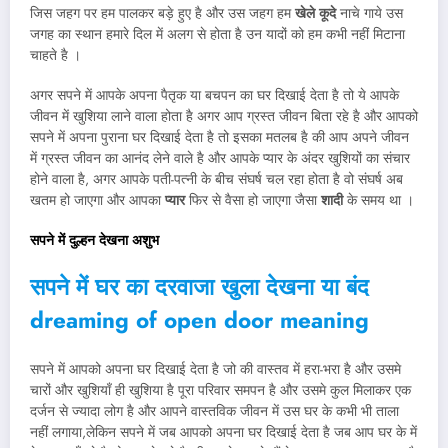
जिस जहग पर हम पालकर बड़े हुए है और उस जहग हम
खेले कूदे
नाचे गाये उस
जगह का स्थान हमारे दिल में अलग से होता है उन यादों को हम कभी नहीं मिटाना
चाहते है ।
अगर सपने में आपके अपना पैतृक या बचपन का घर दिखाई देता है तो ये आपके
जीवन में खुशिया लाने वाला होता है अगर आप ग्रस्त जीवन बिता रहे है और आपको
सपने में अपना पुराना घर दिखाई देता है तो इसका मतलब है की आप अपने जीवन
में ग्रस्त जीवन का आनंद लेने वाले है और आपके प्यार के अंदर खुशियों का संचार
होने वाला है, अगर आपके पती-पत्नी के बीच संघर्ष चल रहा होता है वो संघर्ष अब
खतम हो जाएगा और आपका
प्यार
फिर से वैसा हो जाएगा जैसा
शादी
के समय था ।
सपने में दुल्हन देखना अशुभ
सपने में घर का दरवाजा खुला देखना या बंद
dreaming of open door meaning
सपने में आपको अपना घर दिखाई देता है जो की वास्तव में हरा-भरा है और उसमे
चारों और खुशियाँ ही खुशिया है पूरा परिवार समपन है और उसमे कुल मिलाकर एक
दर्जन से ज्यादा लोग है और आपने वास्तविक जीवन में उस घर के कभी भी ताला
नहीं लगाया,लेकिन सपने में जब आपको अपना घर दिखाई देता है जब आप घर के में