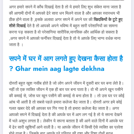
अगर हमारे सपने में काँच दिखाई देता है तो ये हमारे लिए शुभ संकेत माना जाता है
की आगामी दोनों में आपको ढेरे सारा धन मिलने वाला है और आपका स्वास्थय भी
ठीक होने वाला है ,इसके अलावा अगर सपने में अपने घर की
खिदकियों के टूटे हुए
शीशे दिखाई
देते है तो आपको अपने भविष्य में बहुत सारी परेशानियों का सामना
करना पड़ सकता है वो परेसानिया सारीरिक,मानसिक और आर्थिक हो सकता है
,अगर सपने में आपको फर्नीचर दिखाई देता है तो ये आपके लिए भाग्य वर्धक माना
जाता है ।
सपने में घर में आग लगते हुए देखना कैसा होता है
? Ghar mein aag lagte dekhna
दोस्तों बहुत खुश नसीब होते है जो लोग अपने जीवन में दूसरी बार घर बना लेते है।
नहीं तो एक व्यक्ति जीवन में एक ही बार घर बना पाता है। वो भी अपने खून पसीने
की कमाई से, जोस घर खून पसीने की कमाई से बना होता है । तो उस घर पर कोई
आंच भी आती है तो सबसे पहले हमारा कलेजा बैठ जाता है। दोस्तों अगर हमे कोई
गलत खबर देदे की आपका घर गिर गया है तो हमारा कलेजा बैठ जाता है। अगर
आपको सपने में दिखाई देता है की आपके घर में आग लग गई है तो ये सपना देखने
में भले अशुभ लगता है। लेकीन ये सपना बताता है की आने वाले दिनों में आपके घर
में ढेर सारी खुशियाँ आने वाली है। या आपके जीवन में किसी ऐसे व्यक्ति का प्रवेश
होने वाला है। जिसके बाद आपके पूरे परिवार की दशा और दिशा दोनों बदल