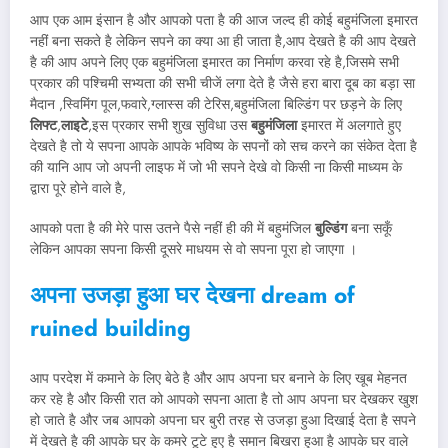
आप एक आम इंसान है और आपको पता है की आज जल्द ही कोई बहुमंजिला इमारत
नहीं बना सकते है लेकिन सपने का क्या आ ही जाता है,आप देखते है की आप देखते
है की आप अपने लिए एक बहुमंजिला इमारत का निर्माण करवा रहे है,जिसमे सभी
प्रकार की पश्चिमी सभ्यता की सभी चीजें लगा देते है जैसे हरा बारा दूब का बड़ा सा
मैदान ,स्विमिंग पूल,फवारे,ग्लास्स की टेरिस,बहुमंजिला बिल्डिंग पर छड़ने के लिए
लिफ्ट
,
लाइटे
,इस प्रकार सभी शुख सुविधा उस
बहुमंजिला
इमारत में अलगाते हुए
देखते है तो ये सपना आपके आपके भविष्य के सपनों को सच करने का संकेत देता है
की यानि आप जो अपनी लाइफ में जो भी सपने देखे वो किसी ना किसी माध्यम के
द्वारा पूरे होने वाले है,
आपको पता है की मेरे पास उतने पैसे नहीं ही की में बहुमंजिल
बुल्डिंग
बना सकूँ
लेकिन आपका सपना किसी दूसरे माधयम से वो सपना पूरा हो जाएगा ।
अपना उजड़ा हुआ घर देखना dream of
ruined building
आप परदेश में कमाने के लिए बेठे है और आप अपना घर बनाने के लिए खूब मेहनत
कर रहे है और किसी रात को आपको सपना आता है तो आप अपना घर देखकर खुश
हो जाते है और जब आपको अपना घर बुरी तरह से उजड़ा हुआ दिखाई देता है सपने
में देखते है की आपके घर के कमरे टूटे हुए है समान बिखरा हुआ है आपके घर वाले