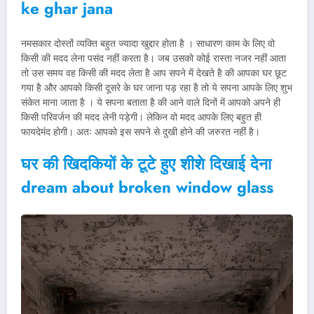
ke ghar jana
नमसकार दोस्तों व्यक्ति बहुत ज्यादा खुद्दार होता है । साधारण काम के लिए वो
किसी की मदद लेना पसंद नहीं करता है। जब उसको कोई रास्ता नजर नहीं आता
तो उस समय वह किसी की मदद लेता है आप सपने में देखते है की आपका घर छूट
गया है और आपको किसी दूसरे के घर जाना पड़ रहा है तो ये सपना आपके लिए शुभ
संकेत माना जाता है । ये सपना बताता है की आने वाले दिनों में आपको अपने ही
किसी परिवर्जन की मदद लेनी पड़ेगी। लेकिन वो मदद आपके लिए बहुत ही
फायदेमंद होगी। अतः आपको इस सपने से दुखी होने की जरुरत नहीं है।
घर की खिदकियों के टूटे हुए शीशे दिखाई देना
dream about broken window glass