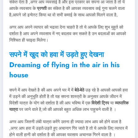
संकेत देता है ,अगर आप व्यवसाई है और इस प्रकार का सपना आ जाता है तो ये
आपके व्यवसाय के
प्रगती
का संकेत है की आपका व्यवसाय कई गुना चलने वाला
है,आपने जो इन्वेस्ट किया था वो सभी कमाई के साथ आपको मिलने वाला है,
अगर आप अपने व्यापार को भढावा देना चाहते है तो ये आपके लिए शुभ मुहूर्त को
दर्शाता है आप अपने व्यवसाय में नए बदलाव कर सकते है उन बदलाओं का आपको
निश्चित ही फाइदा मिलेगा।
सपने में खुद को हवा में उड़ते हुए देखना
Dreaming of flying in the air in his
house
सपने में आप देखते है की आप अपने घर में में
बेठे-बेठे
उड़ रहे है आपको आपको हवा
में उड़ने की अनुभूति होती है तो यह सपना शास्त्रों के अनुसार आपके जीवन में
विदेशी यात्रा के योग को दर्शाता है की आप भविष्य में एक
विदेशी ट्रिप
या
व्यापारिक
यात्रा
पर जाने वाले है,जो की आपको बहुत अधिक लाभ पाहुचने वाली है ।
अगर आप जितनी लंबी यात्रा करेंगे उतना ही ज्यादा लाभ आप को होने वाला है
,अगर आप हवा में उड़ते-उड़ते हुए अचानाग गिर जाते है तो ये आपके लिए व्यापार में
होने वाली हानी को दर्शाता है की आपका यवसाय अचानक गिरने वाला है ।