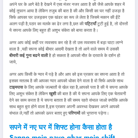
अपंने घर के आगे बेठे है देखने में एसा मंजर नजर आता है की जैसे आपके शहर में
कोई तूफान आया है लेकिन तजुब की बात है की और किसी का घर नहीं उजड़ा है
सिर्फ आपका घर उजड़कर एक खंडर का रूप ले लेता है जिसमे मकान की ईंटें
अलग पड़ी है,पठार का मलके का ढेर लगा है,छत की
पट्टियाँ
टूटी हुई है, तो दोस्तों
ये सपना आपके लिए बहुत ही अशुभ संकेत को बाया करता है।
अगर आप कोई कहीं पर व्यवसाय कर रहे है तो उस व्यवसाय में बड़ा घाटा लाग्ने
वाला है ,यही सपना कोई बीमार आदमी देखता है तो आने वाले समय में उसकी
बीमारी कई गुना बढने वाली
है हो सकता है आपको मौत के दरवाजे के दर्शन हो
जाये,
अगर आप किसी के प्यार में पड़े है और आप को इस प्रकार का सपना आता है तो
इसका मतलब है की आपका प्यार आपको धोका देने वाला है वो सिर्फ आपके साथ
टाइमपास
के लिए आपके जज़्बातों से खेल रहा है,आपको पता है की ये सपना आपके
लिए अशुभ संकेत है लेकिन
खुशी
की बात है की ये सपना आपके लिए एक चेतावनी
देने का काम करता है ये सपना बताता है की समय रहते संभाल जाओ क्योकि आपके
साथ बहुत बुरा होने वाला है,इस प्रकार अपनी अवस्था देखकर अपने आपको
संभाल ले,नहीं तो आपको ऊपर बताए हुए
परिणामों
को भुगतना पड़ेगा।
सपने में नए घर में शिफ्ट होना कैसा होता है
Sapne mein naye ghar mein shift