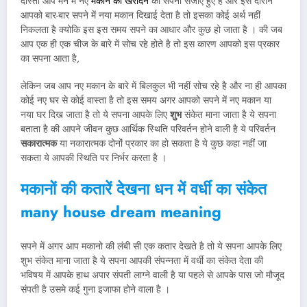
दोस्तों आप मन में नए
मकान को खरीदने
का सपना सजोए हुए है और इस दौरान
आपको बार-बार सपने में नया मकान दिखाई देता है तो इसका कोई अर्थ नहीं
निकलता है क्योकि इस इस समय सपने का आधार और कुछ हो जाता है । की जब
आप एक ही एक चीज के बारे में सोच रहे होते है तो इस कारण आपको इस प्रकार
का सपना आता है,
लेकिन जब आप नए मकान के बारे में बिलकुल भी नहीं सोच रहे है और ना ही आपका
कोई नए घर से कोई वास्ता है तो इस समय अगर आपको सपने में नए मकान या
नया घर दिख जाता है तो ये सपना आपके लिए
शुभ
संकेत माना जाता है ये सपना
बताता है की आपने जीवन कुछ आर्थिक स्थिति परिवर्तन होने वाली है ये परिवर्तन
सकारात्मक
या नकारात्मक दोनों प्रकार का हो सकता है ये कुछ कहा नहीं जा
सकता ये आपकी स्थिति पर निर्भर करता है ।
मकानों की कतारें देखना धन में वर्धी का संकेत
many house dream meaning
सपने में अगर आप मकानो की लंबी सी एक कतार देखते है तो ये सपना आपके लिए
शुभ संकेत माना जाता है ये सपना आपकी संपन्नता में वर्धी का संकेत देता की
भविषय में आपके हाथ अपार संपती लाग्ने वाली है या पहले से आपके पास जो मौजूद
संपती है उसमे कई गुना इजाफा होने वाला है ।