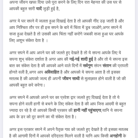
अपना जीवन खफा दिया उसे पूरा करने के लिए दिन रात मेहनत की उस घर से
आपकी बहुत सारी
यादें
जुड़ी हुई है,
अगर ये घर सपने में जलता हुआ दिखाई देता है तो आपकी नींद उड़ जाती है और
आप निश्चित तौर पर ही इस सपने के बारे में चिंता में डूब जाओगे,अगर सपने में
सजा हुआ देखते है तो उसकी आप चिंता नहीं करोगे जबकी सजा हुआ घर आपके
लिए अशुभ संकेत देता है ।
अगर सपने में आप अपने घर को जलते हुए देखते है तो ये सपना आपके लिए ये
सपना शुभ् संकेत दर्शाता है अगर आप की
नई-नई शादी हुई
है और तो ये सपना इस
बात का संकेत देता है की आपको आने वाले दिनों में
सर्वगुण
संपन
संतान
की प्रापती
होनते वली है,अगर आप
अविवाहित
है और आपको ये सपना आता है तो इसका
मतलब है की आपको जल्द ही अपनी
जीवन साथी
से मुलाक़ात होने वाली है जो की
आपकी बहुत करे करेगा।
अगर सपने में आपको अपने घर का प्रवेश द्वार जलते हुए दिखाई देता है तो ये
सपना होने वाली हानी से बचने के लिए संकेत देता है की आप जिस आदमी से बहुत
ज्यादा दर रहे है वो आपको किसी प्रकार की
हानी नहीं पहुंचाएगा
,यानि ये सपना
आप के डर को दूर करने का भी संकेत देता है।
अगर इस प्रकार सपने में अपने पैतृक गाव को जलते हुए देखते है तो इसका मतलब
है की आगामी दिनों में आपको दरिद्रता मिलने वाली है यानि आप किसी
अनहोनी
के