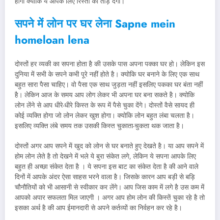
होगा क्योकि ये आपके लिए रिस्तों को तोड़ देगी।
सपने में लोन पर घर लेना Sapne mein
homeloan lena
दोस्तों हर व्यकी का सपना होता है की उसके पास अपना पक्का घर हो। लेकिन इस
दुनिया में सभी के सपने कभी पूरे नहीं होते है। क्योकि घर बनाने के लिए एक साथ
बहुत सारा पैसा चाहिए। वो पैसा एक साथ जुड़ता नहीं इसलिए पकका घर बंता नहीं
है। लेकिन आज के समय आप लोग लेकर भी अपना घर बना सकते है। क्योकि
लोन लेंने से आप धीरे-धीरे किस्त के रूप में पैसे चुका देंगे। दोस्तों वैसे सायद ही
कोई व्यक्ति होगा जो लोन लेकर खुश होगा। क्योकि लोन बहुत लंबा चलता है।
इसलिए व्यक्ति लंबे समय तक उसकी किस्त चुकाता-चुकता थक जाता है।
दोस्तों अगर आप सपने में खुद को लोन से घर बनाते हुए देखते है। या आप सपने में
होम लोन लेते है तो देखने में भले ये बुरा संकेत लगे, लेकिन ये सपना आपके लिए
बहुत ही अच्छा संकेत देता है । ये सपना इस बाट का संकेत देता है की आने वाले
दिनों में आपके अंदर ऐसा साहस भरने वाला है। जिसके कारन आप बड़ी से बड़ि
चौनौतियों को भी आसानी से स्वीकार कर लेंगे। आप जिस काम में लगे है उस कम में
आपको अपार सफलता मिल जाएगी । अगर आप होम लोन की किस्तें चुका रहे है तो
इसका अर्थ है की आप ईमानदारी से अपने कर्तव्यों का निर्वहन कर रहे है।