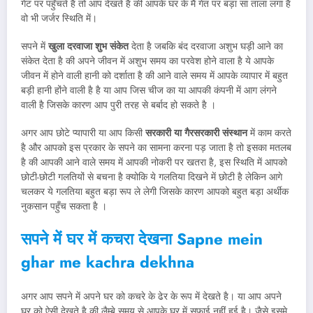
गेट पर पहुँचते है तो आप देखते है की आपके घर के मैं गेत पर बड़ा सा ताला लगा है
वो भी जर्जर स्थिति में।
सपने में
खुला दरवाजा शुभ संकेत
देता है जबकि बंद दरवाजा अशुभ घड़ी आने का
संकेत देता है की अपने जीवन में अशुभ समय का परवेश होने वाला है ये आपके
जीवन में होने वाली हानी को दर्शाता है की आने वाले समय में आपके व्यापार में बहुत
बड़ी हानी होंने वाली है है या आप जिस चीज का या आपकी कंपनी में आग लंगने
वाली है जिसके कारण आप पुरी तरह से बर्बाद हो सकते है ।
अगर आप छोटे प्यापारी या आप किसी
सरकारी या गैरसरकारी संस्थान
में काम करते
है और आपको इस प्रकार के सपने का सामना करना पड़ जाता है तो इसका मतलब
है की आपकी आने वाले समय में आपकी नोकरी पर खतरा है, इस स्थिति में आपको
छोटी-छोटी गलतियों से बचना है क्योकि ये गलतिया दिखने में छोटी है लेकिन आगे
चलकर ये गलतिया बहुत बड़ा रूप ले लेगी जिसके कारण आपको बहुत बड़ा अर्थीक
नुकसान पहुँच सकता है ।
सपने में घर में कचरा देखना Sapne mein
ghar me kachra dekhna
अगर आप सपने में अपने घर को कचरे के ढेर के रूप में देखते है। या आप अपने
घर को ऐसी देखते है की लैम्बे समय से आपके घर में सफाई नहीं हुई है। जैसे इसमे