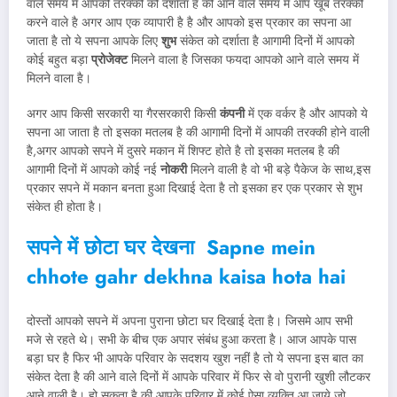
वाले समय में आपकी तरक्की को दर्शाता है की आने वाले समय में आप खूब तरक्की
करने वाले है अगर आप एक व्यापारी है है और आपको इस प्रकार का सपना आ
जाता है तो ये सपना आपके लिए
शुभ
संकेत को दर्शाता है आगामी दिनों में आपको
कोई बहुत बड़ा
प्रोजेक्ट
मिलने वाला है जिसका फयदा आपको आने वाले समय में
मिलने वाला है।
अगर आप किसी सरकारी या गैरसरकारी किसी
कंपनी
में एक वर्कर है और आपको ये
सपना आ जाता है तो इसका मतलब है की आगामी दिनों में आपकी तरक्की होने वाली
है,अगर आपको सपने में दुसरे मकान में शिफ्ट होते है तो इसका मतलब है की
आगामी दिनों में आपको कोई नई
नोकरी
मिलने वाली है वो भी बड़े पैकेज के साथ,इस
प्रकार सपने में मकान बनता हुआ दिखाई देता है तो इसका हर एक प्रकार से शुभ
संकेत ही होता है।
सपने में छोटा घर देखना Sapne mein
chhote gahr dekhna kaisa hota hai
दोस्तों आपको सपने में अपना पुराना छोटा घर दिखाई देता है। जिसमे आप सभी
मजे से रहते थे। सभी के बीच एक अपार संबंध हुआ करता है। आज आपके पास
बड़ा घर है फिर भी आपके परिवार के सदशय खुश नहीं है तो ये सपना इस बात का
संकेत देता है की आने वाले दिनों में आपके परिवार में फिर से वो पुरानी खुशी लौटकर
आने वाली है। हो सकता है की आपके परिवार में कोई ऐसा व्यक्ति आ जाये जो