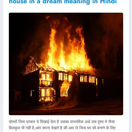
house in a dream meaning in Hindi
दोस्तों जिस प्रकार ये दिखाई देता है उसका वास्तविक अर्थ उस दृश्य मे जैसा
बिलकुल भी नहीं है,आप सपना देखते है की आप जे जिस घर को बनाने के लिए