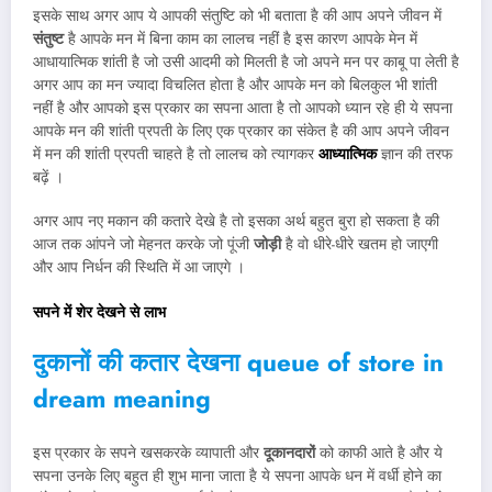
इसके साथ अगर आप ये आपकी संतुष्टि को भी बताता है की आप अपने जीवन में
संतुष्ट
है आपके मन में बिना काम का लालच नहीं है इस कारण आपके मेन में
आधायात्मिक शांती है जो उसी आदमी को मिलती है जो अपने मन पर काबू पा लेती है
अगर आप का मन ज्यादा विचलित होता है और आपके मन को बिलकुल भी शांती
नहीं है और आपको इस प्रकार का सपना आता है तो आपको ध्यान रहे ही ये सपना
आपके मन की शांती प्रपती के लिए एक प्रकार का संकेत है की आप अपने जीवन
में मन की शांती प्रपती चाहते है तो लालच को त्यागकर
आध्यात्मिक
ज्ञान की तरफ
बढ़ें ।
अगर आप नए मकान की कतारे देखे है तो इसका अर्थ बहुत बुरा हो सकता है की
आज तक आंपने जो मेहनत करके जो पूंजी
जोड़ी
है वो धीरे-धीरे खतम हो जाएगी
और आप निर्धन की स्थिति में आ जाएगे ।
सपने में शेर देखने से लाभ
दुकानों की कतार देखना queue of store in
dream meaning
इस प्रकार के सपने खसकरके व्यापाती और
दूकानदारों
को काफी आते है और ये
सपना उनके लिए बहुत ही शुभ माना जाता है ये सपना आपके धन में वर्धी होने का