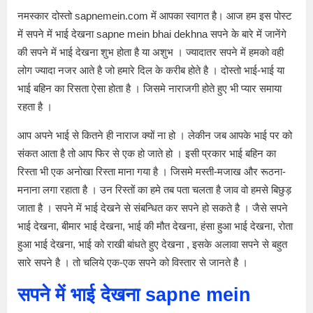
नमस्कार दोस्तो sapnemein.com में आपका स्वागत है। आज हम इस पोस्ट
में सपने में भाई देखना sapne mein bhai dekhna सपने के बारे में जानेंगे
की सपने में भाई देखना शुभ होता है या अशुभ । ज्यादातर सपने में हमको वही
लोग ज्यादा नजर आते है जो हमारे दिल के करीब होते है । दोस्तो भाई-भाई या
भाई बहिन का रिसता ऐसा होता है । जिसमे नाराजगी होते हुए भी प्यार समाया
रहता है ।
आप अपने भाई से कितने ही नाराज क्यों ना हो । लेकीन जब आपके भाई पर को
संकत आता है तो आप फिर से एक हो जाते हो । इसी प्रकार भाई बहिन का
रिस्ता भी एक अनोखा रिस्ता माना गया है । जिसमे मस्ती-मजाख और रूठना-
मनाना लगा रहाता है । उन रिस्तों का हमे तब पता चलता है जाव वो हमसे बिछुड़
जाता है । सपने में भाई देखने से संबन्धित कर सपने हो सकते है । जैसे सपने
भाई देखना, बीमार भाई देखना, भाई की मौत देखना, हंसा हुआ भाई देखना, रोता
हुआ भाई देखना, भाई को राखी बांधते हुए देखना , इसके अलावा सपने से बहुत
सारे सपने है । तो चलिये एक-एक सपने को विस्तार से जानते है ।
सपने में भाई देखना sapne mein