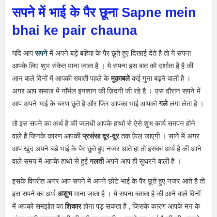
सपने में भाई के पैर छूना Sapne mein
bhai ke pair chauna
यदि आप
सपने
में अपने बड़े बहिया के पैर छूते हुए दिखाई देते है तो ये सपना
आपके लिए शुभ संकेत माना जाता है । ये सपना इस बात को दर्शाता है है की
आन वाले दिनों में आपकी ख्याती पहले के
मुक़ाबले
कई गुना बढ्ने वाली है ।
अगर आप समाज में नॉर्मल इनशान की ज़िंदगी जी रहे है । उस दौरान सपने में
आप अपने भाई के चरण छूते है और फिर आपका भाई आपको
गले
लगा लेता है ।
तो इस सपने का अर्थ है की जलधी आपके हाथो से ऐसे शुभ कार्य समपन होने
वाले है जिनके कारण आपकी
प्रसंसा दूर-दूर
तक फ़ेल जाएगी । साने में अगर
आप खुद अपने बड़े भाई के पैर छूते हुए नजर आते हा तो इसका अर्थ है की आने
वाले समय में आपके हाथो से हुई
गलती
अपने आप ही सुधरने वाली है ।
इसके विपरीत अगर आप सपने में अपने छोटे भाई के पैर छूते हुए नजर आते है तो
इस सपने का अर्थ
अशुभ
माना जाता है । ये सपना बताता है की आने वाले दिनों
में अपको समझोत का
शिकार
होना पड़ सकता है , जिसके कारण आपके मन के