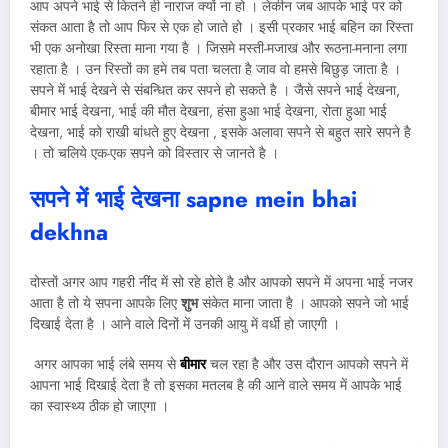
आप अपने भाई से कितने ही नाराज क्यों ना हो । लेकीन जब आपके भाई पर को
संकत आता है तो आप फिर से एक हो जाते हो । इसी प्रकार भाई बहिन का रिस्ता
भी एक अनोखा रिस्ता माना गया है । जिसमे मस्ती-मजाख और रूठना-मनाना लगा
रहाता है । उन रिस्तों का हमे तब पता चलता है जाव वो हमसे बिछुड़ जाता है ।
सपने में भाई देखने से संबन्धित कर सपने हो सकते है । जैसे सपने भाई देखना,
बीमार भाई देखना, भाई की मौत देखना, हंसा हुआ भाई देखना, रोता हुआ भाई
देखना, भाई को राखी बांधते हुए देखना , इसके अलावा सपने से बहुत सारे सपने है
। तो चलिये एक-एक सपने को विस्तार से जानते है ।
सपने में भाई देखना sapne mein bhai
dekhna
दोस्तों अगर आप गहरी नींद में सो रहे होते है और आपको सपने में अपना भाई नजर
आता है तो ये सपना आपके लिए
शुभ
संकेत माना जाता है । आपको सपने जो भाई
दिखाई देता है । आने वाले दिनों में उनकी आयु में वर्धी हो जाएगी ।
अगर आपका भाई लंबे समय से
बीमार
चल रहा है और उस दौरान आपको सपने में
आपना भाई दिखाई देता है तो इसका मतलब है की आने वाले समय में आपके भाई
का स्वास्थ्य ठीक हो जाएगा ।