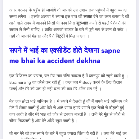
अगर मर-पड़ के पहुँच ही जाओगे तो आपको उस लक्षय तक पहुंचने में बहुत ज्यादा
समय लगेगा । इसके अलावा ये सपना इस बात की
सलाह
देने का काम करता है की
आने वाले समय में आपको किसी भी काम किस
शुरुआत
करने से पहले पेशेवरों की
सहाल ले लेनी चाहिए । ताकि आपको बाजार के बारे में पूर्ण रूप से ज्ञान हो सके ।
नहीं तो आपकी मेहनत और पैसे
मिट्टी
में मिल जाएगा ।
सपने में भाई का एक्सीडेंट होते देखना
sapne
me bhai ka accident dekhna
एक विजिटर का सपना, सर मेरा नाम रश्मि चावला है में कानपुर की रहने वाली हु ।
B.sc nursing का कोर्स कर रही हूँ । कल जब में study करने के लिए किताब
उठाई और मेरे को पता ही नही चला की कम मेरे आँख लग गई ।
मेरा एक छोटा भाई अभिनय है । में सपने मे देखती हूँ की में अपने भाई अभिनय को
मेले में लेकर जाती हूँ और मेले से आते समय हमारे सामने एक तेजी से दौड़ती हुई
कार आती है और मेरे भाई को ज़ोर से टक्कर मारती है । तभी मेरे
मुंह
से जोरों से
चीख निकलती है और मेरे आँखें खुल जाती है ।
तो सर मेरे को इस सपने के बारे में बहुत ज्यादा चिंता हो रही है । क्या मेरे भाई का