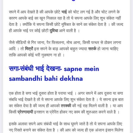
सपने में आप देखते है की आपके छोटे
भाई
को चोट लग गई है और चोट लगने के
कारण आपके बाई का खून निकाल रहा है तो ये सपना आपके लिए शुभ संकेत नहीं
देता है । क्योंकि ये सपना किसी छोटे मूषिबत के साने का संकेत देता है । की जल्द
ही आपके भाई पर कोई छोटी
दुविधा
आने वाली है ।
जैसे सीडियों से गिर जाना, पैर फिसलना, मोच आना, किसी पत्थर से ठोकर लगना
आदि । तो
मित्रों
इस सपने के बाड़ आपको बाहुत ज्यादा
सतर्क
हो जाना चाहिए
ताकि आपको कोई भरी नुकषाण ना हो ।
सगा-संबंधी भाई देखना-
sapne mein
sambandhi bahi dekhna
एक होता है सगा भाई दूसरा होता है पराया भाई । अगर सपने में आप दूसरा या सगा
संबधि भाई देखते है तो ये सपना आपके लिए शुभ संकेत देता है । ये सपना इस बात
का संकेत देया है की जल्द ही आपको
तरक्की
की नई राह मिलने वाली है । या आप
किसी
प्रेरणादायी
इनशान स प्रेरित होकर नए काम की शुरुआत करने वाले है ।
इसके अलावा सपने आप संबंधी भाई के साथ घूमने जाते है तो ये सपना आपके लिए
नए रिसते बनाने का संकेत देता है । की आप को जल्द ही एक अंजान इंसान मिलेगा