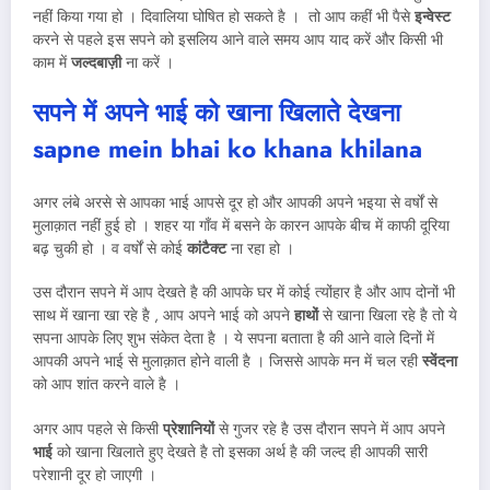
नहीं किया गया हो । दिवालिया घोषित हो सकते है । तो आप कहीं भी पैसे
इन्वेस्ट
करने से पहले इस सपने को इसलिय आने वाले समय आप याद करें और किसी भी
काम में
जल्दबाज़ी
ना करें ।
सपने में अपने भाई को खाना खिलाते देखना
sapne mein bhai ko khana khilana
अगर लंबे अरसे से आपका भाई आपसे दूर हो और आपकी अपने भइया से वर्षों से
मुलाक़ात नहीं हुई हो । शहर या गाँव में बसने के कारन आपके बीच में काफी दूरिया
बढ़ चुकी हो । व वर्षों से कोई
कांटैक्ट
ना रहा हो ।
उस दौरान सपने में आप देखते है की आपके घर में कोई त्योंहार है और आप दोनों भी
साथ में खाना खा रहे है , आप अपने भाई को अपने
हाथों
से खाना खिला रहे है तो ये
सपना आपके लिए शुभ संकेत देता है । ये सपना बताता है की आने वाले दिनों में
आपकी अपने भाई से मुलाक़ात होने वाली है । जिससे आपके मन में चल रही
स्वेंदना
को आप शांत करने वाले है ।
अगर आप पहले से किसी
प्रेशानियों
से गुजर रहे है उस दौरान सपने में आप अपने
भाई
को खाना खिलाते हुए देखते है तो इसका अर्थ है की जल्द ही आपकी सारी
परेशानी दूर हो जाएगी ।