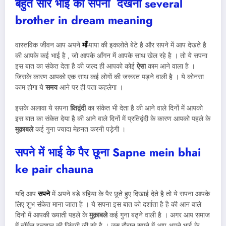
बहुत सारे भाई का सपना देखना
several
brother in dream meaning
वास्तविक जीवन आप अपने
माँ
-पापा की इकलोते बेटे है और सपने में आप देखते है
की आपके कई भाई है , जो आपके आँगन में आपके साथ खेल रहे है । तो ये सपना
इस बात का संकेत देता है की जल्द ही आपको कोई
ऐसा
काम आने वाला है ।
जिसके कारण आपको एक साथ कई लोगों की जरूरत पड़ने वाली है । ये कोनसा
काम होगा ये
समय
आने पर ही पता कहलेगा ।
इसके अलावा ये सपना
प्र्तिद्वंदी
का संकेत भी देता है की आने वाले दिनों में आपको
इस बात का संकेत देया है की आने वाले दिनों में प्रतिद्वंदी के कारण आपको पहले के
मुक़ाबले
कई गुना ज्यादा मेहनत करनी पड़ेगी ।
सपने में भाई के पैर छूना Sapne mein bhai
ke pair chauna
यदि आप
सपने
में अपने बड़े बहिया के पैर छूते हुए दिखाई देते है तो ये सपना आपके
लिए शुभ संकेत माना जाता है । ये सपना इस बात को दर्शाता है है की आन वाले
दिनों में आपकी ख्याती पहले के
मुक़ाबले
कई गुना बढ्ने वाली है । अगर आप समाज
में नॉर्मल इनशान की ज़िंदगी जी रहे है । उस दौरान सपने में आप अपने भाई के