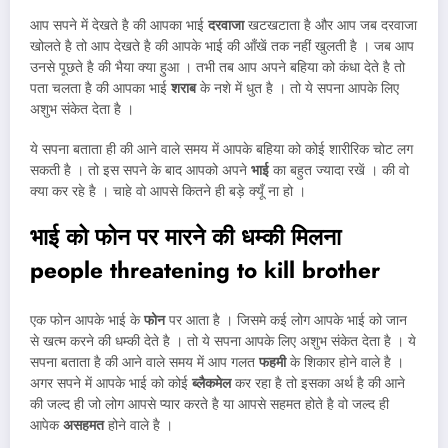
आप सपने में देखते है की आपका भाई
दरवाजा
खटखटाता है और आप जब दरवाजा
खोलते है तो आप देखते है की आपके भाई की आँखें तक नहीं खुलती है । जब आप
उनसे पूछते है की भैया क्या हुआ । तभी तब आप अपने बहिया को कंधा देते है तो
पता चलता है की आपका भाई
शराब
के नशे में धुत है । तो ये सपना आपके लिए
अशुभ संकेत देता है ।
ये सपना बताता ही की आने वाले समय में आपके बहिया को कोई शारीरिक चोट लग
सकती है । तो इस सपने के बाद आपको अपने
भाई
का बहुत ज्यादा रखें । की वो
क्या कर रहे है । चाहे वो आपसे कितने ही बड़े क्यूँ ना हो ।
भाई को फोन पर मारने की धम्की मिलना
people threatening to kill brother
एक फोन आपके भाई के
फोन
पर आता है । जिसमे कई लोग आपके भाई को जान
से खत्म करने की धम्की देते है । तो ये सपना आपके लिए अशुभ संकेत देता है । ये
सपना बताता है की आने वाले समय में आप गलत
फहमी
के शिकार होने वाले है ।
अगर सपने में आपके भाई को कोई
ब्लैकमेल
कर रहा है तो इसका अर्थ है की आने
की जल्द ही जो लोग आपसे प्यार करते है या आपसे सहमत होते है वो जल्द ही
आपेक
असहमत
होने वाले है ।