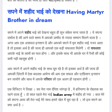
बात को बताता है की जल्द ही आप
चोटग्रस्त
हो सकते है ।
सपने में शहीद भाई को देखना
Having Martyr
Brother in dream
सपने में अपने
शहीद
भाई को देखना बहुत ही शुभ संकेत माना जाता है । ये सपना
दर्शाता है की आने वाले समय में आपको उम्मीद से ज्यादा सम्मान मिलने वाला है ।
अगर आप एक असफल इनशान है और आपको सपने में मृत शहीद भाई नजर आता
है तो इसका अर्थ है की जल्द ही आपको एक बड़ी सफलता मिलेगी । वो
सफलता
आपके भाई के कामों का फल होगा । और इसके साथ भी आपके घर में पैसों की कोई
कमी नही महसूश होगी ।
आप सपने में अपने शहीद भाई के साथ घूम रहे है तो इसका अर्थ है की जल्द ही
आपकी ज़िंदगी में ऐसा बदलाव आयेगा की आप एक सफल और प्रॉफ़ेशन इनशान
बन जायोगे और साथ में आपके
परिवार
की एक अलग ही पहचान होगी ।
एक विजिटर ने लिखा । सर मेरा नाम दीपेश जांगड़ा है , में हरियाणा के रोहतक का
रहने वाला हूँ । दो साल पहले मेरा भाई
Indian army
में शहीद हो गया । कल मेरे
को सपना आया की मेरा भाई मेरे साथ हमारे खेत में घूम रहा है । तो इस सपने का
क्या अर्थ है ।