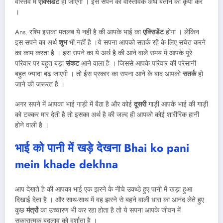
वास्तव में
एक्सिडेंट
हो जाएगा । इस सपने का वास्तविक अर्थ बताने की कृपा करें
।
Ans. रश्मि इसका मतलब ये नहीं है की आपके भाई का
एक्सिडेंट
होगा । लेकिन
इस सपने का अर्थ
शुभ
भी नहीं है ।ये सपना आपको सतर्क रहें के लिए सचेत करने
का काम करता है । इस सपने का ये अर्थ है की आने वाले समय में आपके पूरे
परिवार पर बहुत बड़ा
संकट
आने वाला है । जिससे आपके परिवार की परेसानी
बहुत ज्यादा बढ़ जाएगी । तो ईस प्रकार का सपना आने के बाद आपको
सतर्क
हो
जाने की जरूरत है ।
अगर सपने में आपका भाई गाड़ी में बैठा है और कोई
दूसरी
गाड़ी आपके भाई की गाड़ी
को टक्कर मार देती है तो इसका अर्थ है की जल्द ही आपको कोई शारीरिक हानी
होने वाली है ।
भाई को पानी में खड़े देखना
Bhai ko pani
mein khade dekhna
आप देखते है की आपका भाई एक झरने के नीचे उक्थ्ठे हुए पानी में खड़ा हुआ
दिखाई देता है । और साथ-साथ में वह झरने से बहने वाली धारा का आनंद लेते हुए
कुछ
मंत्रों
का उच्चारण भी कर रहा होता है तो ये सपना आपके जीवन में
सकारात्मक बदलाव को दर्शाता है ।