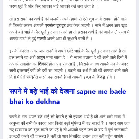
चरण छूते है और फिर आपका भाई आपको
गले
लगा लेता है ।
तो इस सपने का अर्थ है की जलधी आपके हाथो से ऐसे शुभ कार्य समपन होने वाले
है जिनके कारण आपकी
प्रसंसा दूर-दूर
तक फ़ेल जाएगी । साने में अगर आप खुद
अपने बड़े भाई के पैर छूते हुए नजर आते हा तो इसका अर्थ है की आने वाले समय में
आपके हाथो से हुई
गलती
अपने आप ही सुधरने वाली है ।
इसके विपरीत अगर आप सपने में अपने छोटे भाई के पैर छूते हुए नजर आते है तो
इस सपने का अर्थ
अशुभ
माना जाता है । ये सपना बताता है की आने वाले दिनों में
अपको समझोत का
शिकार
होना पड़ सकता है , जिसके कारण आपके मन के अंदर
सारी इच्छयाएँ दबी की दबी रह जाएगी । कहने का अर्थ है की की आपको आने वाले
दिनों में ऐसे
समझो
ते करने पड़ सकते है जो आपकी इच्छा के
विरुद्ध
होंगे ।
सपने में बड़े भाई को देखना sapne me bade
bhai ko dekhna
सपने में आप अपने बड़े भाई को देखते है तो इसका अर्थ है की आने वाले समय में
अनुभव की कमी
के कारण आप किसी बड़ी मूषिबत मैं पड़ सकते है । अगर आप एक
नए व्यवसाय को शुरू करने जा रहे है तो आपको पहले उस के बारे में पूर्ण जानकारी
इकट्ठी करने की जरूरत है नहीं तो आप निर्धारित लक्षय तक नहीं पहुँच पाओगे ।