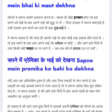
mein bhai ki maut dekhna
दोस्तो ये सपना काफी डरावना सपना है। सायद ही कोई
इनसान
होगा जो इस
सपने को देखें के बाद अपने भाई की शुद्ध ना लें । जिस प्रकार ये सपना कष्टदाई है
उसी प्रकार इस सपने का अर्थ भी बड़ा
दुख-दाई
है ।
ये सपना बताता है की जल्द ही आपके भाई के साथ कोई बड़ा हादसा होने वाला है ।
तो इस सपने के बाद आप अपने भाई को
अकेला
ना छोड़ें । और आने वाले दिनों में
उन्हे किसी लंबी
यात्रा
पर ना जाने दें । जब तक की वो
हादसा
टल ना जाएँ ।
सपने में प्रेमिका के भाई को देखना
Sapne
mein premika ke bahi ko dekhna
यदि आप एक अविवाहित पुरुष है और आप जिस लकड़ी से प्यार करते है उस
लड्की का भाई आपको सपने में नजर आता है तो ये सपना आपेक लिए शुभ संकेत
देता है। ये सपना बताता है की आने वाले दिनों में आप अपने साथी के साथ यौन
आकर्षण का अनुभव करेंगे ।
हो सकता है की आने वाले कुछ दिनों में आपको अपनी
प्रेमिका
को भोगने का आनंद
मिल सकता है । अगर आप सपने में अपनी पहले वाली प्रेमिका के भाई को देखते