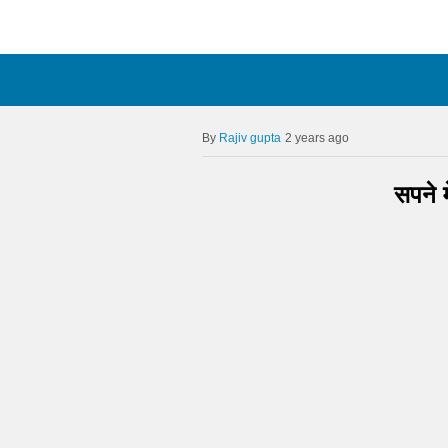
Rajiv gupta
2 years ago
सपने 