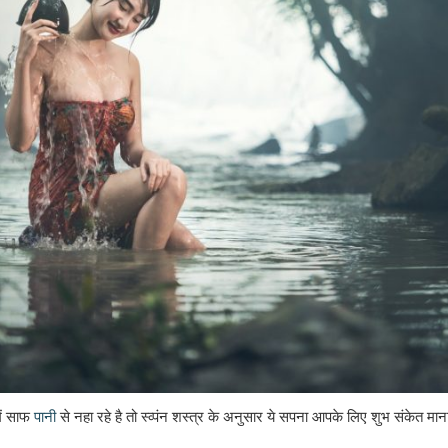
में साफ
पानी
से नहा रहे है तो स्व्पंन शस्त्र के अनुसार ये सपना आपके लिए शुभ संकेत म