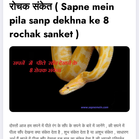
रोचक संकेत ( Sapne mein
pila sanp dekhna ke 8
rochak sanket )
दोस्तों आज हम सपने में पीले रंग के साँप के सपने के बारे में जानेंगे , की सपने में
पीला साँप देखना क्या संकेत देता है , शुभ संकेत देता है या अशुभ संकेत , साधारण
अर्थ मैं सपने में पीला साँप देखना इस बात का संकेत देता है की आपको परिवर्तन