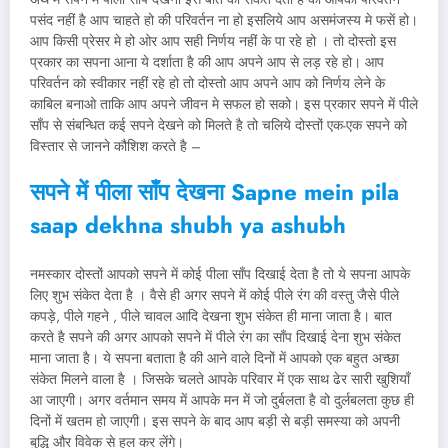
पसंद नहीं है आप चाहते हो की परिवर्तन ना हो इसलिये आप असमंजस्य मे फसें हो।
आप किसी प्रेसर मे हो ओर आप सही निर्णय नहीं के पा रहे हो । तो दोस्तो इस
प्रकार का सपना आना ये दर्शाता है की आप अपने आप से लड़ रहे हो। आप
परिवर्तन को स्वीकार नहीं रहे हो तो दोस्तो आप अपने आप को निर्णय लेने के
काबिल बनाओ ताकि आप अपने जीवन मे सफल हो सको। इस प्रकार सपने में पीले
साँप से संबन्धित कई सपने देखने को मिलते है तो चलिये दोस्तों एक-एक सपने को
विस्तार से जानने कौशिश करते है –
सपने में पीला साँप देखना Sapne mein pila
saap dekhna shubh ya ashubh
नमस्कार दोस्तों आपको सपने में कोई पीला साँप दिखाई देता है तो ये सपना आपके
लिए शुभ संकेत देता है । वैसे ही अगर सपने में कोई पीले रंग की वस्तु जैसे पीले
कपड़े, पीले गहने , पीले चावल आदि देखना शुभ संकेत ही माना जाता है। बात
करते है सपने की अगर आपको सपने में पीले रंग का साँप दिखाई देना शुभ संकेत
माना जाता है। ये सपना बताता है की आने वाले दिनों में आपको एक बहुत अच्छा
संकेत मिलने वाला है । जिसके चलते आपके परिवार में एक साथ ढेर सारी खुशियाँ
आ जाएगी। अगर वर्तमान समय में आपके मन में जो दुर्बलता है वो दुर्लबलता कुछ ही
दिनों में खतम हो जाएगी। इस सपने के बाद आप बड़ी से बड़ी समस्या को अपनी
बुद्धि और विवेक से हल कर लेंगे।