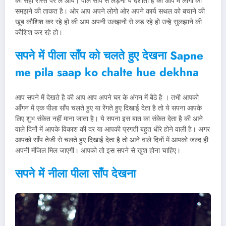
को सही रास्ते पर ले आयें। पीले साँप से लड़ना ये दर्शाता ह की आप मे लोगो को
समझने की ताकत है। ओर आप अपने लोगो ओर अपने कार्य सथल को बचाने की
खूब कौशिश कर रहे हो की आप अपनी उलझनों से लड़ रहे हो उन्हे सुलझाने की
कौशिश कर रहे हो।
सपने में पीला साँप को चलते हुए देखना Sapne
me pila saap ko chalte hue dekhna
आप सपने में देखते है की आप आप अपने घर के अंगन में बैठे है । तभी आपको
आँगन में एक पीला साँप चलते हुए या रेंगते हुए दिखाई देता है तो ये सपना आपके
लिए शुभ संकेत नहीं माना जाता है। ये सपना इस बात का संकेत देता है की आने
वाले दिनों में आपके विकाश की दर या आपकी प्रगती बहुत धीरे होने वाली है। अगर
आपको साँप तेजी से चलते हुए दिखाई देता है तो आने वाले दिनों में आपको जल्द ही
अपनी मंजिल मिल जाएगी। आपको तो इस सपने से खुश होना चाहिए।
सपने में नीला पीला साँप देखना