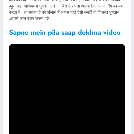
बहुत बड़ा खामियाजा भुगतना पड़ेगा। वैसे ये सपना आपके लिए एक वार्निंग का कम
करता है। हो सकता है की अंजाने में आपसे कोई ऐसी गलती हो जिसका भुगतान
आपको जान देकर करना पड़े।
Sapne mein pila saap dekhna video
सपने में पीला हरा साँप देखना कैसा होता है
?
अगर आप लंबे समय से किसी बुरे दौर से गुजर रहे होते है। आपको मूषिबत से बाहर