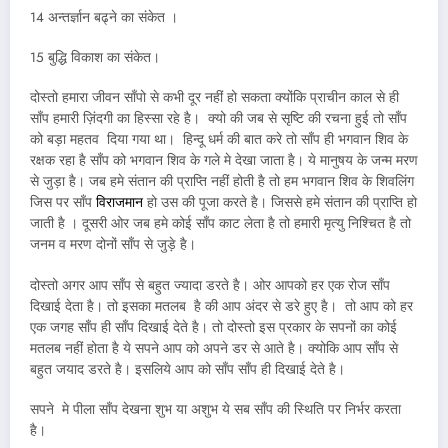
14 अन्तर्ज्ञान बढ्ने का संकेत ।
15 बुद्धि विकाश का संकेत।
दोस्तो हमारा जीवन साँपो से कभी दूर नहीं हो सकता क्योंकि प्राचीन काल से ही
साँप हमारी ज़िंदगी का हिस्सा रहे है। क्यो की जब से सृष्टि की रचना हुई तो साँप
को बड़ा महतव दिया गया था। हिन्दू धर्म की बात करे तो साँप ही भगवान शिव के
रक्षक रहा है साँप को भगवान शिव के गले मे देखा जाता है। ये मानुषय के जन्म मरण
से जुड़ा है। जब हमे संतान की प्राप्ति नहीं होती है तो हम भगवान शिव के शिवलिंग
जिस पर साँप
विराजमान
हो उस की पूजा करते है। जिससे हमे संतान की प्राप्ति हो
जाती है । दूसरी ओर जब हमे कोई साँप काट लेता है तो हमारी मृत्यु निश्चित है तो
जनम व मरण दोनों साँप से जुड़े है।
दोस्तो अगर आप साँप से बहुत ज्यादा डरते है। ओर आपको हर एक रोज साँप
दिखाई देता है। तो इसका मतलब है की आप अंदर से डरे हुए है। तो आप को हर
एक जगह साँप ही साँप दिखाई देते है। तो दोस्तो इस प्रकार के सपनों का कोई
मतलब नहीं होता है ये सपने आप को अपने डर से आते है। क्योकि आप साँप से
बहुत जयाद डरते है। इसलिये आप को साँप साँप ही दिखाई देते है।
सपने मे पीला साँप देखना शुभ या अशुभ ये सब साँप की स्थिति पर निर्भर करता
है।