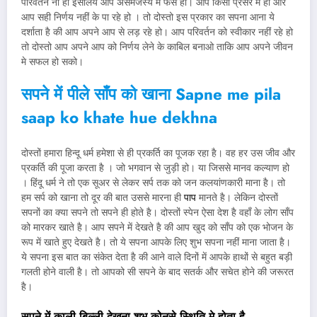
परिवर्तन ना हो इसलिये आप असमंजस्य मे फसें हो। आप किसी प्रेसर मे हो ओर
आप सही निर्णय नहीं के पा रहे हो । तो दोस्तो इस प्रकार का सपना आना ये
दर्शाता है की आप अपने आप से लड़ रहे हो। आप परिवर्तन को स्वीकार नहीं रहे हो
तो दोस्तो आप अपने आप को निर्णय लेने के काबिल बनाओ ताकि आप अपने जीवन
मे सफल हो सको।
सपने में पीले साँप को खाना
Sapne me pila
saap ko khate hue dekhna
दोस्तों हमारा हिन्दू धर्म हमेशा से ही प्रकर्ति का पूजक रहा है। वह हर उस जीव और
प्रकर्ति की पूजा करता है । जो भगवान से जुड़ी हो। या जिससे मानव कल्याण हो
। हिंदू धर्म ने तो एक सूअर से लेकर सर्प तक को जन कलयांणकारी माना है। तो
हम सर्प को खाना तो दूर की बात उससे मारना ही
पाप
मानते है। लेकिन दोस्तों
सपनों का क्या सपने तो सपने ही होते है। दोस्तों स्पेन ऐसा देश है वहाँ के लोग साँप
को मारकर खाते है। आप सपने में देखते है की आप खुद को साँप को एक भोजन के
रूप में खाते हुए देखते है। तो ये सपना आपके लिए शुभ सपना नहीं माना जाता है।
ये सपना इस बात का संकेत देता है की आने वाले दिनों में आपके हाथों से बहुत बड़ी
गलती होने वाली है। तो आपको सी सपने के बाद सतर्क और सचेत होने की जरूरत
है।
सपने में काली बिल्ली देखना शुभ कोनसे स्थिति मे होता है