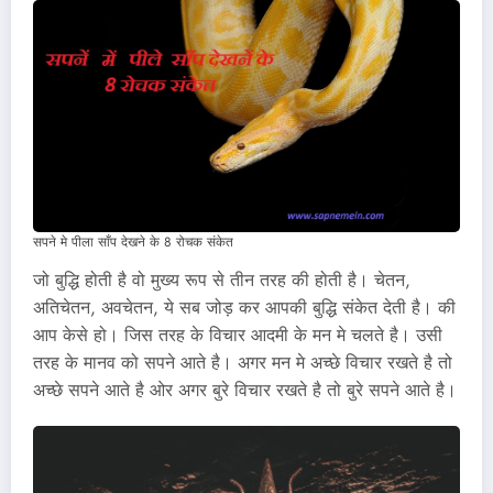
सपने मे पीला साँप देखने के 8 रोचक संकेत
जो बुद्धि होती है वो मुख्य रूप से तीन तरह की होती है। चेतन,
अतिचेतन, अवचेतन, ये सब जोड़ कर आपकी बुद्धि संकेत देती है। की
आप केसे हो। जिस तरह के विचार आदमी के मन मे चलते है। उसी
तरह के मानव को सपने आते है। अगर मन मे अच्छे विचार रखते है तो
अच्छे सपने आते है ओर अगर बुरे विचार रखते है तो बुरे सपने आते है।