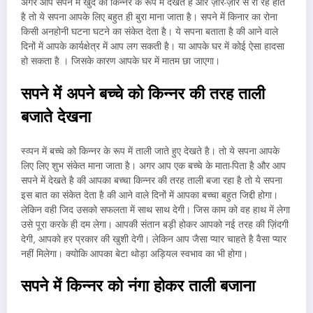
अगर आप सपने में खुद को किन्नर के रूप में देखते है और ज़ोर-ज़ोर से रो रहे होते
है तो ये सपना आपके लिए बहुत ही बुरा माना जाता है। सपने में किनार का रोना
किसी अनहोनी घटना घटने का संकेत देता है। ये सपना बताता है की आने वाले
दिनों में आपके कार्यक्षेत्र में आप लग सकती है। या आपके घर में कोई ऐसा हादसा
हो सकता है । जिसके कारण आपके घर में मातम छा जाएगा।
सपने में अपने बच्चे को किन्नर की तरह ताली
बजाते देखना
स्व्पन में बच्चे को किन्नर के रूप में ताली जाते हुए देखते है। तो ये सपना आपके
लिए लिए शुभ संकेत माना जाता है। अगर आप एक बच्चे के माता-पिता है और आप
सपने में देखते है की आपका बच्चा किन्नर की तरह ताली बजा रहा है तो ये सपना
इस बात का संकेत देता है की आने वाले दिनों में आपका बच्चा बहुत जिद्दी होगा।
लेकिन वही जिद उसको सफलता में साथ साथ देगी। जिस काम को वह हाथ में लेगा
उसे पूरा करके ही दम लेगा। आपकी संतान बड़ी होकर आपको नई तरह की ज़िंदगी
देगी, आपको हर प्रकार की खुशी देगी। लेकिन आप जैसा प्यार चाहते है वैसा प्यार
नहीं मिलेगा। क्योकि आपका बेटा थोड़ा अड़ियल स्वभाव का भी होगा।
सपने में किन्नर को नंगा होकर ताली बजाना