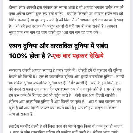
दोस्तों अगर आपको इस प्रकार का सपना आता है तो आपको भगवान शरीर राम की
पूजा अर्चना करणी चुरू कर देनी चाहिए। क्योकि किन्नरों पर भगवान शरीर राम की
विशेष कृपया है या हम कह सकते है की किन्नरों को भगवान श्री राम का आश्रिवाद
है । तो हमे इस प्रकार के अशुभ सपनों से श्री राम ही बचा सकते है। आपको
सुबह शाम राम नाम का जाप करते हुए 108 राम-नाम का जाप करें ।
स्व्पन दुनिया और वास्तविक दुनिया में संबंध
100% होता है ?-
एक बार पढ़कर देखिये
नमस्कार दोस्तो आपका स्वागत है हमारे ब्लॉग में। दोस्तों हमे दो प्रकार की दुनिया
देखने को मिलती है। एक तो काल्पनिक दुनिया और दूसरी वास्तविक दुनिया। हमारी
वास्तविक दुनिया काल्पनिक दुनिया पर ही निर्भर करती है। क्योकि हम किसी काम
को करने से पहले उस काम को
कल्पनात्मक
रूप से कर चुके होते है । मन ही मन
हम उस काम के रिज़ल्ट तक भी पहुँच जाते है। जैसे कल आप दिल्ली जाओगे।
लेकिन आप काल्पनिक दुनिया में आप दिल्ली जा चुके है। आप ये तक कल्पना कर
चुके है की आप दिल्ली जाकर क्या करने वाले है। आपको इस यात्रा से कितना
लाभ हो सकता है।
इसलिए महावीर कहते है की जिस काम को आपने शुरू किया वो काम पूरा हो जाएगा
। बहुत से लोग काल्पनिक दुनिया को एक्सेप्ट नहीं करते है। लेकिन आज हमारे