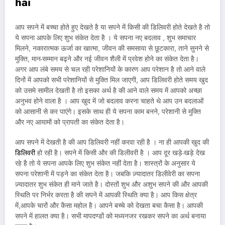
hai
आप सपने में बच्चा होते हुए देखते है या सपने में किसी की डिलिवरी होते देखते है तो
ये सपना आपके लिए शुभ संकेत देता है । ये सपना नए बदलाव , शुभ समाचार
मिलने, नकारात्मक ऊर्जा का खात्मा, जीवन की समसाया से छूटकारा, ताने सुनने से
मुक्ति, मान-सम्मान बढ्ने और नई जीवन शैली में प्रवेश होने का संकेत देता है।
अगर आप लंबे समय से चल रही परेशानियों के कारण आप परेशान है तो आने वाले
दिनों में आपको सभी परेशानियों से मुक्ति मिल जाएगी, आप डिलिवरी होते समय खुद
को उसमे सामील देखती है तो इसका अर्थ है की आने वाले समय में आपको अच्छा
अनुभव होने वाला है । आप खुद में जो बदलाव करना चाहते थे आप उन बदलाओं
को आसानी से कर पाएंगे। इसके साथ ही ये सपना काम बनने, परेशानी से मुक्ति
और नए आयामों को प्रापती का संकेत देता है।
आप सपने में देखती है की आप डिलिवरी नहीं करवा रही है । ना ही आपकी खुद की
डिलिवरी
हो रही है। सपने में किसी और की डिलीवरी है । आप दूर खड़े-खड़े देख
रहे है तो ये सपना आपके लिए शुभ संकेत नहीं देता है। शास्त्रों के अनुसार ये
सपना परेशानी में पड़ने का संकेत देता है। जबकि ज़्यादातर डिलीवेरी का सपना
ज़्यादातर शुभ संकेत ही माने जाते है। दोस्तों शुभ और अशुभ सपने की और आपकी
स्थिति पर निर्भर करता है की सपने में आपकी स्थिति क्या है। आप किस क्षेत्र
में,आपके चारों और कैसा महोल है। आपने बच्चे को देखता बचा कैसा है। आपकी
सपने में हालत क्या है। सभी मापदण्डों को मध्यनजर रखकर सपने का अर्थ बनाया