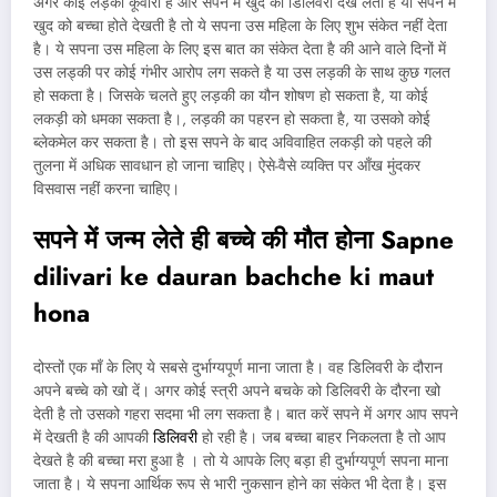
अगर कोई लड़की कूवारी है और सपने में खुद की डिलिवरी देख लेती है या सपने में
खुद को बच्चा होते देखती है तो ये सपना उस महिला के लिए शुभ संकेत नहीं देता
है। ये सपना उस महिला के लिए इस बात का संकेत देता है की आने वाले दिनों में
उस लड्की पर कोई गंभीर आरोप लग सकते है या उस लड़की के साथ कुछ गलत
हो सकता है। जिसके चलते हुए लड़की का यौन शोषण हो सकता है, या कोई
लकड़ी को धमका सकता है।, लड़की का पहरन हो सकता है, या उसको कोई
ब्लेकमेल कर सकता है। तो इस सपने के बाद अविवाहित लकड़ी को पहले की
तुलना में अधिक सावधान हो जाना चाहिए। ऐसे-वैसे व्यक्ति पर आँख मुंदकर
विसवास नहीं करना चाहिए।
सपने में जन्म लेते ही बच्चे की मौत होना Sapne
dilivari ke dauran bachche ki maut
hona
दोस्तों एक माँ के लिए ये सबसे दुर्भाग्यपूर्ण माना जाता है। वह डिलिवरी के दौरान
अपने बच्चे को खो दें। अगर कोई स्त्री अपने बचके को डिलिवरी के दौरना खो
देती है तो उसको गहरा सदमा भी लग सकता है। बात करें सपने में अगर आप सपने
में देखती है की आपकी
डिलिवरी
हो रही है। जब बच्चा बाहर निकलता है तो आप
देखते है की बच्चा मरा हुआ है । तो ये आपके लिए बड़ा ही दुर्भाग्यपूर्ण सपना माना
जाता है। ये सपना आर्थिक रूप से भारी नुकसान होने का संकेत भी देता है। इस