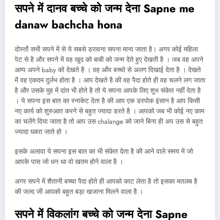
सपने में दानव बच्चे को जन्म देना Sapne me
danaw bachcha hona
दोस्तों सभी सपने में से ये सबसे डरावना सपना माना जाता है। अगर कोई महिला
पेट से है और सपने में वह खुद को बाबी को जन्म देते हुए देखती है । जब वह अपने
आप्प अपने baby को देखते है । वह आँय बच्चो से अलग दिखाई देता है । देखते
में वह एकदम दुर्लभ होता है । आप देखते है की वह पैदा होते ही वह चलने लग जाता
है और उसके मुह में दांत भी होते है तो ये सपना आपके लिए शुभ संकेत नहीं देता है
। ये सपना इस बात का स्नाकेट देता है की आप एक डरपोक इंसान है आप किसी
नए कार्य को शुरुआत करने से बहुत ज्यादा डरते है । आपको जब भी कोई नए काम
का चलेंगे दिया जाता है तो आप उस chalange को जाने बिना ही अप उस से बहुत
ज्यादा घबरा जाते हो ।
इसके अलावा ये सपना इस बात का भी संकेत देता है की आने वाले समय में जो
आपके पास जो धन था वो खतम होने वाला है ।
अगर सपने में शैतानी बच्चा पैदा होते ही आपको काट लेता है तो इसका मतलब है
की जल्द जी आपको बहुत बड़ा खजाना मिलने वाला है ।
सपने में विकलांग बच्चे को जन्म देना Sapne