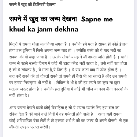
सपने में खुद की डिलिवरी देखना
सपने में खुद का जन्म देखना Sapne me
khud ka janm dekhna
मित्रों ये सपना थोड़ा मज़ाकिया लगता है । क्योकि हमे पता है सायद ही कोई इंसान
होगा इस दुनिया में जिसे अपना जन्म याद हो । क्योकि बच्चे को ये याद नहीं रह
सकता की वो कहा जन्मा है । उसके सोचने-समझने की क्षमता जीरो होती है । यानी
जन्म से पहले उसके दिमाग में कोई भी डाटा फीड नही रहता है , उसे नहीं पता होता
है की ये डॉक्टर है , ये माता है,ये पिता है । ये सब डाटा बाद में फीड होता है ।
बात करें सपने की तो दोस्तों सपने तो सपने ही कैसे भी आ सकते है और उन सपनो
पर हमारा नियंत्रण भी नहीं है । लेकिन ये भी है की हर सपने का कुछ ना कुछ
मतलब जरूर होता है । क्योकि इस दुनिया में कोई भी चीज या काम बीना कारणों के
नहीं होता है।
अगर सपना देखने वाली कोई विवाहिता है तो ये सपना उसके लिए इस बात का
संकेत देता है की आने वाले दिनों में वह गर्भवती होने वाली है । अगर यही सपना
कोई अविवाहिता देख लेती है तो इसका अर्थ है की वह जल्द ही अपने दोस्तो से एक
कीमती उपहार प्राप्त करेगी।