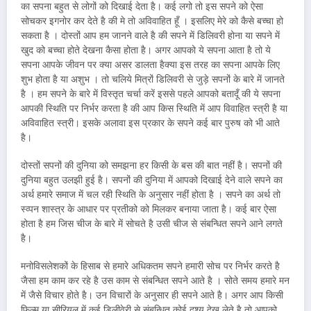
का सपना बहुत से लोगों को दिखाई देता है। कई लगो तो इस सपने को ऐसा
सोचकर इगनोर कर देते है की मे तो अविवाहित हूँ । इसलिए मेरे को कैसे बच्चा हो
सकता है । दोस्तों आप हम जानने वाले है की सपने में डिलिवरी होना या सपने में
खुद को बच्चा होते देखना कैसा होता है। अगर आपको ये सपना आता है तो ये
सपना आपके जीवन पर क्या असर डालता हैक्या इस तरह का सपना आपके लिए
शुभ होता है या अशुभ । तो चलिये मित्रों डिलिवरी से जुड़े सपनों के बारे में जानते
है । हम सपने के बारे में विस्तृत चर्चा करें इससे पहले आपको बतादूँ की ये सपना
आपकी स्थिति पर निर्भर करता है की आप किस स्थिति में आप विवाहित स्त्री है या
अविवाहित स्त्री। इसके अलावा इस प्रकार के सपने कई बार पुरुष को भी आते
है।
दोस्तों सपनों की दुनिया को समझना हर किसी के बस की बात नहीं है। सपनों की
दुनिया बहुत उलझी हुई है। सपनों की दुनिया में आपको दिखाई देने वाले सपने का
अर्थ हमारे समाज में चल रही स्थिति के अनुसार नहीं होता है । सपने का अर्थ तो
स्व्पन शास्त्र के आधार पर प्रतीको को मिलकर बनाया जाता है। कई बार ऐसा
होता है हम जिस चीज के बारे में सोचते है उसी चीज से संबन्धित सपने आने लगते
है।
मनोविसलेशकों के हिसाब से हमारे अधिकतम सपने हमारी सोच पर निर्भर करते है
जैसा हम काम कर रहे है उस काम से संबन्धित सपने आते है । सोते समय हमारे मन
में जैसे विचार होते है। उन विचारों के अनुसार ही सपने आते है। अगर आप किसी
फिल्म या सीरियल में कई डिलीवेरी से संबन्धित कोई दृश्य देख लेते है तो आपको