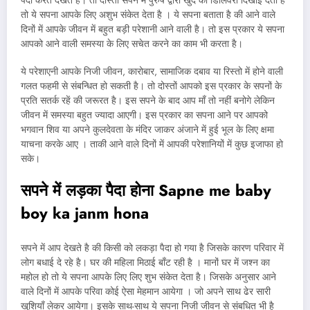
पैदा करते देखते है। तो दोस्तों सपने में पुरुष द्वारा खुद की डिलिवरी दिखाइ देती है
तो ये सपना आपके लिए अशुभ संकेत देता है । ये सपना बताता है की आने वाले
दिनों में आपके जीवन में बहुत बड़ी परेशानी आने वाली है। तो इस प्रकार ये सपना
आपको आने वाली समस्या के लिए सचेत करने का काम भी करता है।
ये परेशाएनी आपके निजी जीवन, कारोबार, सामाजिक दबाव या रिस्तो में होने वाली
गलत फहमी से संबन्धित हो सकती है। तो दोस्तों आपको इस प्रकार के सपनों के
प्रति सतर्क रहें की जरूरत है। इस सपने के बाद आप माँ तो नहीं बनोगे लेकिन
जीवन में समस्या बहुत ज्यादा आएगी। इस प्रकार का सपना आने पर आपको
भगवान शिव या अपने कुलदेवता के मंदिर जाकर अंजाने में हुई भूल के लिए क्षमा
याचना करके आए । ताकी आने वाले दिनों में आपकी परेशानियों में कुछ इजाफा हो
सके।
सपने में लड़का पैदा होना
Sapne me baby
boy ka janm hona
सपने में आप देखते है की किसी को लकड़ा पैदा हो गया है जिसके कारण परिवार में
लोग बधाई दे रहे है। घर की महिला मिठाई बाँट रही है । मानों घर में जश्न का
महोल हो तो ये सपना आपके लिए लिए शुभ संकेत देता है। जिसके अनुसार आने
वाले दिनों में आपके परिवा कोई ऐसा मेहमान आयेगा । जो अपने साथ ढेर सारी
खुशियाँ लेकर आयेगा। इसके साथ-साथ ये सपना निजी जीवन से संबधित भी है