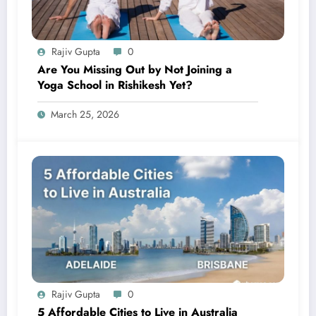
Rajiv Gupta
0
Are You Missing Out by Not Joining a
Yoga School in Rishikesh Yet?
March 25, 2026
Rajiv Gupta
0
5 Affordable Cities to Live in Australia