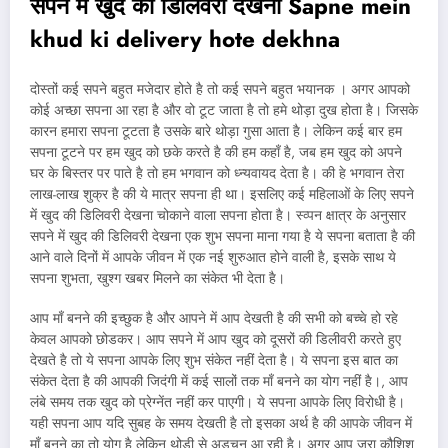
सपने में खुद की डिलिवरी देखना Sapne mein
khud ki delivery hote dekhna
दोस्तों कई सपने बहुत मजेदार होते है तो कई सपने बहुत भयानक । अगर आपको
कोई अच्छा सपना आ रहा है और वो टूट जाता है तो हमे थोड़ा दुख होता है। जिसके
कारन हमारा सपना टूटता है उसके बारे थोड़ा गुसा आता है। लेकिन कई बार हम
सपना टूटने पर हम खुद को छके करते है की हम कहाँ है, जब हम खुद को अपने
घर के बिस्तर पर पाते है तो हम भगवान को ध्न्यवायद देता है। की हे भगवान तेरा
लाख-लाख शुक्र है की ये मात्र सपना ही था। इसलिए कई महिलाओं के लिए सपने
में खुद की डिलिवरी देखना चोकाने वाला सपना होता है। स्व्पन क्षात्र के अनुसार
सपने में खुद की डिलिवरी देखना एक शुभ सपना माना गया है ये सपना बताता है की
आने वाले दिनों में आपके जीवन में एक नई शुरुआत होने वाली है, इसके साथ ये
सपना शुभता, खुश्ग खबर मिलने का संकेत भी देता है।
आप माँ बनने की इच्छुक है और आपने में आप देखती है की सभी को बच्चे हो रहे
केवल आपको छोडकर। आप सपने में आप खुद को दूसरों की डिलीवरी करते हुए
देखते है तो ये सपना आपके लिए शुभ संकेत नहीं देता है। ये सपना इस बात का
संकेत देता है की आपकी जिदंगी में कई सालों तक माँ बनने का योग नहीं है।, आप
लंबे समय तक खुद को प्रेग्नेंत नहीं कर पाएगी। ये सपना आपके लिए विरोधी है।
यही सपना आप यदि सुबह के समय देखती है तो इसका अर्थ है की आपके जीवन में
माँ बनने का तो योग है लेकिन थोड़ी से अडचन आ रही है। अगर आप जरा कौशिश