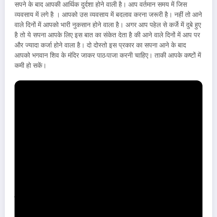
सपने के बाद आपकी आर्थिक दुर्दशा होने वाली है। आप वर्तमान समय में जिस
व्यवसाय में लगे है । आपको उस व्यवसाय में बदलाव करना जरूरी है। नहीं तो आने
वाले दिनों में आपको भारी नुकसान होने वाला है। अगर आप पहेल से कर्जे में दुबे हुए
है तो ये सपना आपके लिए इस बात का संकेत देता है की आने वाले दिनों में आप पर
और ज्यादा कर्जा होने वाला है। दो दोस्तो इस प्रकार का सपना आने के बाद
आपको भगवान शिव के मंदिर जाकर पाठ-पाजा करनी चाहिए। ताकी आपके कष्टों में
कमी हो सकें।
सपने में किसी और को जुडवे बच्चे होना Sapne
me judwa bacche hona