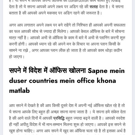
है। या सपने में आपको अपनी ऑफिस का construction काम चलते हुए दिखाई
देता है तो ये सपना आपको अपने लक्ष्य पर अडिग रहे की
सलाह
देता है। ये सपना
बताता है की आपको अपने मकसद पर अडिग रहने की जरूरत है।
अगर आप लगातार अपने लक्ष्य पर बने राहेंगे तो निश्चित ही आपको अपनी सफलता
का फल आपकी सोच से ज्यादा ही मिलेगा। आपको केवल ऑफिस के बारे में सोचना
मात्र नहीं है। आपको अभी से ऑफिस के काम में बारे में अभी से प्लानिंग करनी शूरु
करनी होगी। आपको ध्यान रहे की अपने मन के विचार या अपना प्लान किसी के
सामने ना रख्ने , अगर आपका प्लान लीक हो जाता है तो आपको काम थोड़ा कठीन
हो जाएगा।
सपने में विदेश में ऑफिस खोलना
Sapne mein
duser countries mein office khona
matlab
आप सपने में देखते है की आप किसी दूसरे देश में अपनी नई ऑफिस खोल रहे है तो
ये सपना आपके लिए बहुत ही अच्छा सपना माना जाता है । ये सपना हमे संकेत देता
है की आने वाले दिनों में आपकी
प्रसिद्धि
बहुत ज्यादा बढ्ने वाली है। आपको स्वदेश
ही नहीं अपीतु विदेश में भी मान-सम्मान मिलना शुरू हो जाएगा। आपको इस सपने से
खुश होना चाहिए। अगर आप सपने में खुद का ऑफिस चला रहे है तो इसका अर्थ है