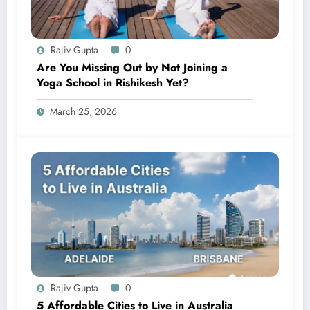
Rajiv Gupta
0
Are You Missing Out by Not Joining a
Yoga School in Rishikesh Yet?
March 25, 2026
Rajiv Gupta
0
5 Affordable Cities to Live in Australia