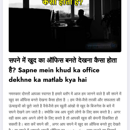
सपने में खुद का ऑफिस बनते देखना कैसा होता
है
?
Sapne mein khud ka office
dekhne ka matlab kya hai
नमस्कार दोस्तों आपका स्वागत है हमारे ब्लॉग में आज हम जानने वाले है की सपने में
खुद का ऑफिस बनते देखना कैसा होता है । हम जैसे-जैसे तरकी और सफलता की
ऊंचाइयों को छूते जाते है वैसे-वैसे हम खुली आंखो से खुद के बिजनेस के बारे में
सपने देखने लग जाते है। क्योकि जब आप दूसरे लोगो के लिए काम करते है। अगर
वही काम आप अपने लोगो के लिए करते है तो आपकी खुस की कंपनी विकसित हो
सकती है। बात करें सपने की , अगर आप सपने में खुद का ऑफिस बनते हुए देखते