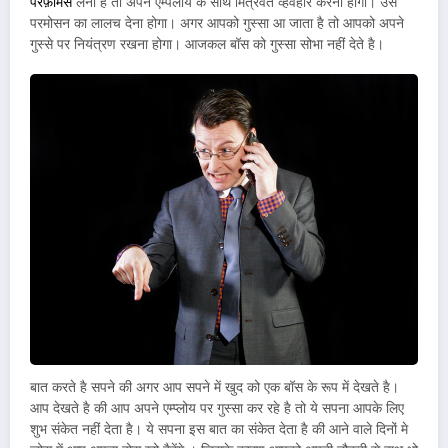
परफ़ोर्मेंस
लेनी है तो अपने एम्पलॉय के साथ मित्रवत व्हवहार करना होगा। उसे
परमोसन का लालच देना होगा। अगर आपको गुस्सा आ जाता है तो आपको अपने
गुस्से पर नियंत्रण रखना होगा। आजकल बॉस को गुस्सा सोभा नहीं देते है।
बात करते है सपने की अगर आप सपने में खुद को एक बॉस के रूप में देखते है।
आप देखते है की आप अपने एम्प्लोय पर गुस्सा कर रहे है तो ये सपना आपके लिए
शुभ संकेत नहीं देता है। ये सपना इस बात का संकेत देता है की आने वाले दिनों मे