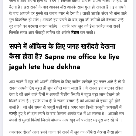
जोस में आप अपना होस खो बैठेंगे । जिसके कारण आपको अपनी नौकरी से हाथ धो
बैठना है। इस सपने के बाद आपका बॉस आपके साथ गुसा हो सकता है। इस सपने
के बाद आपको हर गुस्से का जवाब प्यार से देना है। ताकी आपके अंदर भी बॉस वाले
गुण विकसित हो सके। आपको इस सपने के बाद खुद की कमियों को देखकर उन्हे
दूर करने का प्रयाश करना चाहिए । ताकी आप खुद को ईस काबिल बना सकों
जिसके तहत आप सेंकड़ों व्यक्ति को अकेले
हेंडल
कर सको।
सपने में ऑफिस के लिए जगह खरीदते देखना
कैसा होता है
?
Sapne me office ke liye
jagah lete hue dekhna
आप सपने में खुद को अपनी ऑफिस के लिए जमीन खरीदते हुए नजर आते है तो ये
सपना आपके लिए बहुत ही शुभ संकेत माना जाता है। ये सपना इस बाटका संकेत
देता है की आने वाले दिनों में आपकी वित्तीय स्थिति में बहुत बड़ा लाभ देख्नने को
मिलने वाला है। इसके साथ ही ये सपना बताता है की आपकी वो इच्छा पूर्ण होने
वाली है। जो लंबे समय से अधूरी पड़ी थी। अगर आप किसी कानूनी कार्यवाही में
उलझे
हुए है तो इस सपने के बाद फैसला आपके पक्ष में आ सकता है। आपको उन
बंधनों से मुक्ती मिलेगी जिसमे बांधकर आप खुद को परतंत्र महसूस कर रहे थे ।
नमस्कार दोस्तों आज हमने जाना की सपने में खुद का ऑफिस देखना कैसा होता