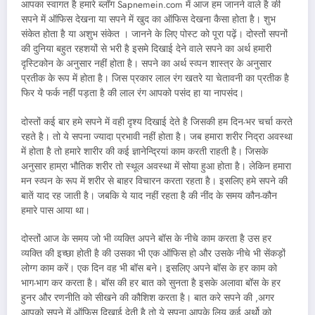
आपका स्वागत है हमारे ब्लॉग Sapnemein.com में आज हम जानने वाले है की
सपने में ऑफिस देखना या सपने में खुद का ऑफिस देखना कैसा होता है। शुभ
संकेत होता है या अशुभ संकेत । जानने के लिए पोस्ट को पूरा पढ़ें। दोस्तों सपनों
की दुनिया बहुत रहशयों से भरी है इसमे दिखाई देने वाले सपने का अर्थ हमारी
दृस्टिकोन के अनुसार नहीं होता है। सपने का अर्थ स्व्पन शास्त्र के अनुसार
प्रतीक के रूप में होता है। जिस प्रकार लाल रंग खतरे या चेतावनी का प्रतीक है
फिर ये फर्क नहीं पड़ता है की लाल रंग आपको पसंद हा या नापसंद।
दोस्तों कई बार हमे सपने में वही दृश्य दिखाई देते है जिसकी हम दिन-भर चर्चा करते
रहते है। तो ये सपना ज्यादा प्रभावी नहीं होता है। जब हमारा शरीर निद्रा अवस्था
में होता है तो हमारे शारीर की कई ज्ञानेन्द्रियां काम करती राहती है। जिसके
अनुसार हाम्रा भौतिक शरीर तो स्थूल अवस्था में सोया हुआ होता है। लेकिन हमारा
मन स्व्पन के रूप में शरीर से बाहर विचारन करता रहता है। इसलिए हमे सपने की
बातें याद रह जाती है। जबकि ये याद नहीं रहता है की नींद के समय कौन-कौन
हमारे पास आया था।
दोस्तों आज के समय जो भी व्यक्ति अपने बॉस के नीचे काम करता है उस हर
व्यक्ति की इच्छा होती है की उसका भी एक ऑफिस हो और उसके नीचे भी सेंकड़ों
लोग्ग काम करें। एक दिन वह भी बॉस बने। इसलिए अपने बॉस के हर काम को
भाग-भाग कर करता है। बॉस की हर बात को सुनता है इसके अलावा बॉस के हर
हुनर और रणनीति को सीखने की कौशिश करता है। बात करे सपने की ,अगर
आपको सपने में ऑफिस दिखाई देती है तो ये सपना आपके लिय कई अर्थो को