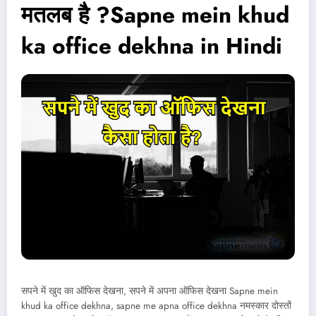
मतलब है ?Sapne mein khud
ka office dekhna in Hindi
सपने में खुद का ऑफिस देखना, सपने में अपना ऑफिस देखना Sapne mein
khud ka office dekhna, sapne me apna office dekhna नमस्कार दोस्तों