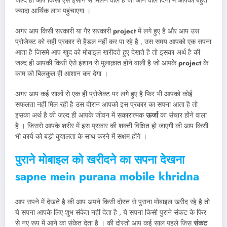
जल्द ही आप किसी ऐसे इंसान से मिलने वाले है जो आने वाले दिनों में आपको बहुत
ज्यादा आर्थिक लाभ पहुंचाएगा ।
अगर आप किसी सरकारी या गैर सरकारी
project
में लगे हुए है और आप उस
प्रोजेक्ट को सही प्रकार से हैंडल नहीं कर पा रहे है , उस समय आपको एक सपना
आता है जिसमे आप खुद को मोबाइल खरीदते हुए देखते है तो इसका अर्थ है की
जल्द ही आपकी किसी ऐसे इंशान से मुलाक़ात होने वाली है जो आपके
project
के
काम को बिलकुल ही आशान कर देगा ।
अगर आप कई सालों से एक ही प्रोजेक्ट पर लगे हुए है फिर भी आपको कोई
सफलता नहीं मिल रही है उस दौरान आपको इस प्रकार का सपना आता है तो
इसका अर्थ है की जल्द ही आपके जीवन में सकारात्मक
ऊर्जा
का संचार होंने वाला
है । जिससे आपके शरीर में इस प्रकार की शक्ती विक्षित हो जाएगी की आप किसी
भी कार्य को बड़ी कुशलता के साथ करने में सक्षम होंगे ।
पुराने मोबाइल को खरीदने का सपना देखना
sapne mein purana mobile khridna
आप सपने में देखते है की आप अपने किसी दोस्त से पुराना मोबाइल खरीद रहे है तो
ये सपना आपके लिए शुभ संकेत नहीं देता है , ये सपना किसी पुराने संकट के फिर
से नए रूप में आने का संकेत देता है । की दोस्तों आप कई साल पहले जिस
संकट