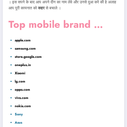
। इस सपने के बाद आप अपने दीन का नाम लेवे और उनसे दुआ करे की हे अलाह
आप पूरी कायनात को
कहर
से बचाले ।
Top mobile brand …
apple.com
samsung.com
store.google.com
oneplus.in
Xiaomi
lg.com
oppo.com
vivo.com
nokia.com
Sony
Asus