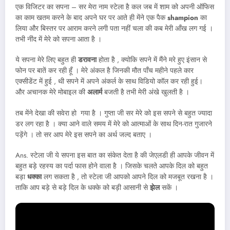
एक विजिटर का सपना – सर मेरा नाम स्टेला है कल जब में शाम को अपनी ऑफिस
का काम खतम करने के बाद अपने घर पर आते ही मेंने एक पैक
shampion
का
लिया और बिस्तर पर आराम करने लगी पता नहीं चला की कब मेरी आँख लग गई ।
तभी नींद में मेरे को सपना आता है ।
ये सपना मेरे लिए बहुत ही
डरावना
होता है , क्योकि सपने में मैंने मरे हुए इंसान से
फोन पर बातें कर रही हूँ । मेरे अंकल है जिनकी मौत पाँच महीने पहले कार
एक्सीडेंट में हुई , थी सपने में अपने अंकर्ल के साथ विडियो कॉल कर रही हुई।
और अचानक मेरे मोबाइल की
अलार्म
बजती है तभी मेरी अंखे खुलती है ।
तब मेंने देखा की सवेरा हो गया है । गुप्ता जी सर मेरे को इस सपने से बहुत ज्यादा
डर लग रहा है । क्या आने वाले समय में मेरे को आत्माओं के साथ दिन-रात गुजारने
पड़ेंगे । तो सर आप मेरे इस सपने का अर्थ जल्द बताए ।
Ans. स्टेला जी ये सपना इस बात का संकेत देता है की जेएलडी ही आपके जीवन में
बहुत बड़े रहस्य का पर्दा फास होने वाला है । जिसके चलते आपके दिल को बहुत
बड़ा
धक्का
लग सकता है , तो स्टेला जी आपको आपने दिल को मजबूत रखना है ।
ताकि आप बड़े से बड़े दिल के धक्के को बड़ी आसानी से
झेल
सकें ।