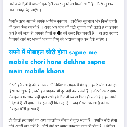
आने वाले दिनों में आपको एक ऐसी खबर सुनने को मिलने वाली है , जिसे सुनकर
आप सतबद्ध रेह जाएँगे ।
जिसके तहत आपको आपके आर्थिक नुकषाण , शारीरिक नुकसान और किसी हादसे
की खबर मिल सकती है । अगर आप फोन की घंटी सुनकर नहीं उठाते है तो इसका
अर्थ है की जल्द ही आपको किसी के
मौत
की खबर मिल सकती है । तो इस प्रकार
के सपने आने पर आपको भगवान विष्णु की आराधना शुरू कर देनी चाहिए ।
सपने में मोबाइल चोरी होना sapne me
mobile chori hona dekhna sapne
mein mobile khona
दोस्तों हमे पता है की आजकल की
डिजिटल
लाइफ में मोबाइल हमारे जीवन का एक
हिसा बन चुका है , जसे हम चाहकर भी दूर नहीं कर सकते है । दोस्तो अगर हमारा
मोबाइल अगर चार्ज नहीं होता तभी हमे कितनी ज्यादा चिंता हो जाती है। हम सपने
में देखते है की हमारा मोबाइल नहीं मिल रहा है । बाद में पता चलता है की मेरा
मोबाइल
चोरी
हो गया है ।
तो दोस्तों इस सपने का अर्थ वास्तविक जीवन से कुछ अलग है , क्योकि चोरी होना
कोई अच्छी बात नहीं है , चोरी होने पर हमारा
नुकसान
मात्र ही होता है । लेकिन