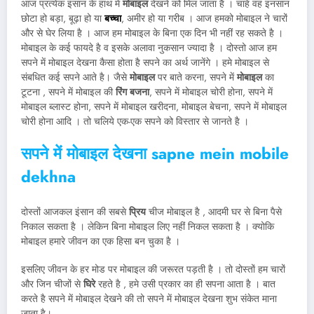
आज प्रत्येक इंसान के हाथ में
मोबाइल
देखने को मिल जाता है । चाहे वह इनसान
छोटा हो बड़ा, बूढ़ा हो या
बच्चा
, अमीर हो या गरीब । आज हमको मोबाइल ने चारों
और से घेर लिया है । आज हम मोबाइल के बिना एक दिन भी नहीं रह सकते है ।
मोबाइल के कई फायदे है व इसके अलावा नुकसान ज्यादा है । दोस्तो आज हम
सपने में मोबाइल देखना कैसा होता है सपने का अर्थ जानेंगे । हमे मोबाइल से
संबधित कई सपने आते है। जैसे
मोबाइल
पर बाते करना, सपने में
मोबाइल
का
टूटना , सपने में मोबाइल की
रिंग बजना
, सपने में मोबाइल चोरी होना, सपने में
मोबाइल ब्लास्ट होना, सपने में मोबाइल खरीदना, मोबाइल बेचना, सपने में मोबाइल
चोरी होना आदि । तो चलिये एक-एक सपने को विस्तार से जानते है ।
सपने में मोबाइल देखना
sapne mein mobile
dekhna
दोस्तों आजकल इंसान की सबसे
प्रिय
चीज मोबाइल है , आदमी घर से बिना पैसे
निकाल सकता है । लेकिन बिना मोबाइल लिए नहीं निकल सकता है । क्योकि
मोबाइल हमारे जीवन का एक हिसा बन चुका है ।
इसलिए जीवन के हर मोड पर मोबाइल की जरूरत पड़ती है । तो दोस्तों हम चारों
और जिन चीजों से
घिरे
रहते है , हमे उसी प्रकार का ही सपना आता है । बात
करते है सपने में मोबाइल देखने की तो सपने में मोबाइल देखना शुभ संकेत माना
जाता है।