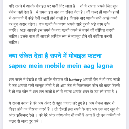
यदि सपने में आपके मोबाइल पर पानी गिर जाता है । तो ये सपना आपके लिए शुभ
संकेत नही देता है। ये सपना इस बात का संकेत देता है। की जल्द ही आपके हाथों
से अनजाने में कोई ऐसी गलती होने वाली है। जिसके बाद आपके सभी अच्छे कामों
पर बुरा असर पड़ेगा। एक गलती के कारण आपके सारे पुराने अछे काम ढके
जाएँगे। अतः आपको इस सपने के बाद गलती करने से बचने की कौशिश करणी
चाहिए। इसके साथ ही आपको आर्थिक रूप से मजबूत होने की कौशिश करणी
चाहिए।
क्या संकेत देता है
सपने में मोबाइल फटना
sapne mein mobile mein aag lagna
आप सपने में देखते है की आपके मोबाइल की
battery
आपकी जेब में ही फट जाती
है जब आपको गामी महसूश होती है तो आप जेब से निकालकर फोन को बाहर फेंकते
है तो उस फोन में आग लग जाती है तो ये सपना आपके अंदर के डर को बाया है ।
ये सपना बतात है की आप अंदर से बहुत ज्यादा डरे हुए है। आप केवल बाहर से
निडर होने का दिखावा करते है । तो दोस्तों इस सपने के बाद आप एक बार खुद के
अंदर
झाँककर
देखे । की मेरे अंदर कोण-कोन सी कमी है अगर है तो उन कमियों को
जलद से जल्द दूर करें ।