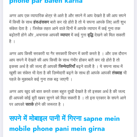
phone par baten karna
अगर आप एक व्यापारिक क्षेत्र से आते है और सपने में आप देखते है की आप सपने
में किसी के साथ
हंस-हंसकर
बाते कर रहे होते है तो ये सपना आपके लिए अती शुभ
संकेत देता है । जिसेक तहत आने वाले दिनों में आपके व्यापार में कई गुना तक
बढ़ोतरी होने और ,अचनाक आपकी
व्यापार
में कई गुना
वृद्धि
देखने को मिल सकती
है ।
अगर आप किसी सरकारी या गैर सरकारी विभाग में कारी करते है । और उस दौरान
आप सपने में देखते की आप किसी के साथ गंभीर होकर बातें कर रहे होते है तो
इकसा अर्थ है की जल्द ही आपकी
जिम्मेदारियाँ
बढ्ने वाली है । ये सपना साथ में
खुशी का संकेत भी देता है की ज़िम्मेदारी बढ्ने के साथ ही आपके आपकी
तंख्वाह
भी
पहले के मुक़ाबले कई गुना तक बढ़ जाएगी ।
अगर आप खुद को बात करते वक्त बहुत दुखी देखते है तो इसका अर्थ है की जल्द
ही आपको कोई बुरी खबर सुनने को मिल सकती है । तो इस प्रकार के सपने आने
पर आपको
सतर्क
होने की जरूरत है ।
सपने में मोबाइल पानी में गिरना sapne mein
mobile phone pani mein girna