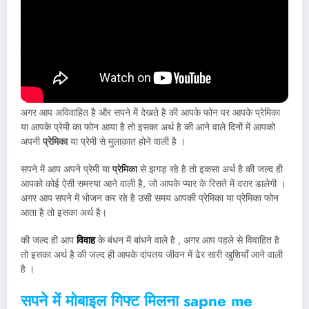
बताएं । क्योकि अगर आपने सारी बात सार्वजनिक कर दी तो लोग आपको साजिस
के चलते नीचे गिराने की कौशिश करेंगे ।
सपने में प्रेमी का फोन आना
sapne me
premi ka phone aana
अगर आप अविवाहित है और सपने में देखते है की आपके फोन पर आपके प्रेमिका
या आपके प्रेमी का फोन आया है तो इसका अर्थ है की आने वाले दिनों में आपको
अपनी
प्रेमिका
या प्रेमी से मुलाक़ात होने वाली है ।
सपने में आप अपने प्रेमी या
प्रेमिका
से झगड़ रहे है तो इकसा अर्थ है की जल्द ही
आपको कोई ऐसी समस्या आने वाली है, जो आपके प्यार के रिसते में दरार डालेगी ।
अगर आप सपने में भोजन कर रहे है उसी समय आपकी प्रेमिका या प्रेमिका फोन
आता है तो इसका अर्थ है।
की जल्द ही आप
विवाह
के बंधन में बांधने वाले है , अगर आप पहले से विवाहित है
तो इसका अर्थ है की जल्द ही आपके दांपतय जीवन में ढेर सारी खुशियाँ आने वाली
है ।
सपने में मोबाइल गिफ्ट मिलना
sapne me