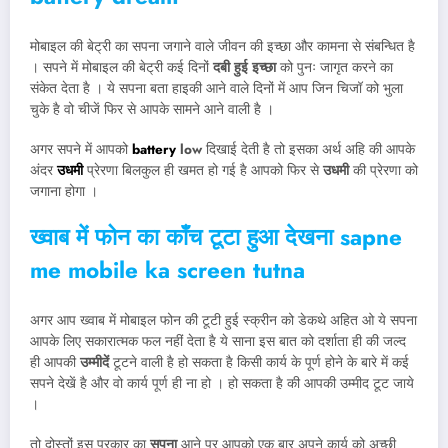
मोबाइल की बेट्री का सपना जगाने वाले जीवन की इच्छा और कामना से संबन्धित है
। सपने में मोबाइल की बेट्री कई दिनों
दबी हुई इच्छा
को पुनः जागृत करने का
संकेत देता है । ये सपना बता हाइकी आने वाले दिनों में आप जिन चिजॉ को भुला
चुके है वो चीजें फिर से आपके सामने आने वाली है ।
अगर सपने में आपको
battery
low
दिखाई देती है तो इसका अर्थ अहि की आपके
अंदर
उधमी
प्रेरणा बिलकुल ही खमत हो गई है आपको फिर से
उधमी
की प्रेरणा को
जगाना होगा ।
ख्वाब में फोन का काँच टूटा हुआ देखना
sapne
me mobile ka screen tutna
अगर आप ख्वाब में मोबाइल फोन की टूटी हुई स्क्रीन को डेकथे अहित ओ ये सपना
आपके लिए सकारात्मक फल नहीं देता है ये साना इस बात को दर्शाता ही की जल्द
ही आपकी
उम्मीदें
टूटने वाली है हो सकता है किसी कार्य के पूर्ण होने के बारे में कई
सपने देखें है और वो कार्य पूर्ण ही ना हो । हो सकता है की आपकी उम्मीद टूट जाये
।
तो दोस्तों इस प्रकार का
सपना
आने पर आपको एक बार अपने कार्य को अच्छी