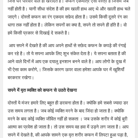
जिसे घर परिवार वाले ही खरीदते है। कफन एकमात्र ऐसा वस्त्र है जिसमे जेब
नहीं होती है। यानी सीधा संदेश है की हम खाली हाथ आए थे और खाली हाथ चले
जाएगे। दोस्तों कफन का रंग एकदम सफ़ेद होता है। उसमे किसी दूसरे रंग का
धागा तक नहीं होता है। लेकिन सपनों का क्या है, सपने तो सपने ही हॉते है। वो
हमे किसी प्रकार से दिखाई दे सकते है।
आप सपने में देखते है की आप अपने हाथों से सफ़ेद कफन के कपड़े की रंगाई
कर रहे है। तो ये सपना आपके लिए शुभ संकेत देता है। ये सपना बताता है की
आने वाले दिनों में आप एक दयालु इनशान बनने वाले है। आप लोगो के दुख में
भी ऐसा काम करोगे,। जिसके कारण ऊपर वाला हमेशा आपके घर में खुशियाँ
बरकरार रखेगा।
सपने में मृत व्यक्ति को कफन से उठते देखना
दोस्तों ये मंजर हमारे लिए बहुत ही डरावना होता है। क्योकि हमे सबसे ज्यादा डर
उस समय लगता है। जब कोई व्यक्ति मरने के बाद जिंदा हो जाता है। क्योकि
मरने के बाद कोई व्यक्ति जीवित नहीं हो सकता । जब उसके शरीर में कोई बुरी
आत्मा का प्रवेश हो जाता है। तो उस समय वह हवा में उड़ने लग जाता है। आप
सपने में देखते है, की आपके सामने एक मृत शरीर कफन में लिपटा हुआ पड़ा है,