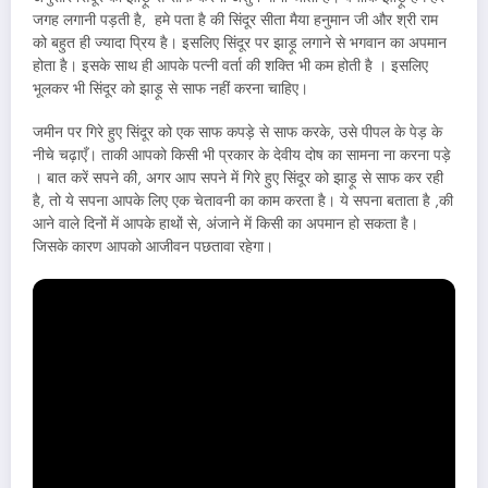
जगह लगानी पड़ती है, हमे पता है की सिंदूर सीता मैया हनुमान जी और श्री राम
को बहुत ही ज्यादा प्रिय है। इसलिए सिंदूर पर झाड़ू लगाने से भगवान का अपमान
होता है। इसके साथ ही आपके पत्नी वर्ता की शक्ति भी कम होती है । इसलिए
भूलकर भी सिंदूर को झाड़ू से साफ नहीं करना चाहिए।
जमीन पर गिरे हुए सिंदूर को एक साफ कपड़े से साफ करके, उसे पीपल के पेड़ के
नीचे चढ़ाएँ। ताकी आपको किसी भी प्रकार के देवीय दोष का सामना ना करना पड़े
। बात करें सपने की, अगर आप सपने में गिरे हुए सिंदूर को झाड़ू से साफ कर रही
है, तो ये सपना आपके लिए एक चेतावनी का काम करता है। ये सपना बताता है ,की
आने वाले दिनों में आपके हाथों से, अंजाने में किसी का अपमान हो सकता है।
जिसके कारण आपको आजीवन पछतावा रहेगा।