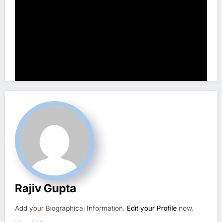
इसके साथ ही ये सपना माता लक्ष्मी के रुष्ट होने का संकेत भी देता है । इस सपने
के बाद आप माता रानी के
मंदिर
में जाकर उस गलती के लिए माफ़ी मांगे, जो अंजाने
में आपके हाथों से हुई थी । ताकी आप इस सपने के नकारात्मक प्रभाव से बच
सके। दोस्तों आज की हमारी पोस्ट आपको कैसी लगी, हमे कमेंट करके बताए।
अगर आपको हमारी पोस्ट अच्छी लगी तो इस पोस्ट को लाइक करें ।
Rajiv Gupta
Add your Biographical Information.
Edit your Profile
now.