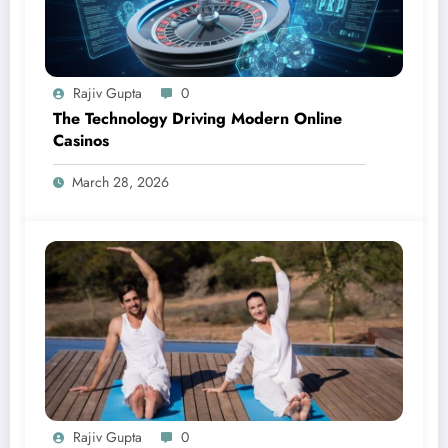
Rajiv Gupta
0
The Technology Driving Modern Online
Casinos
March 28, 2026
Rajiv Gupta
0