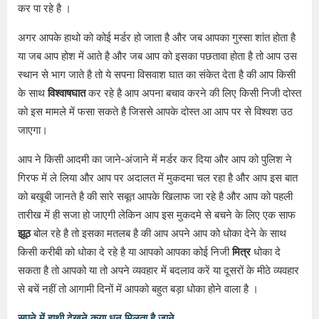
कर पा रहे है ।
अगर आपके हाथो को कोई मर्डर हो जाता है और जब आपका गुस्सा शांत होता है
या जब आप होश में आते है और जब आप को इसका पछतावा होता है तो आप उस
स्थान से भाग जाते है तो ये सपना विसवाश घात का संकेत देता है की आप किसी
के साथ
विश्वाषघात
कर रहे है आप अपना बचाव करने की लिए किसी निजी दोस्त
को इस मामले में फसा सकते है जिससे आपके दोस्त आ आप पर से विश्वश उठ
जाएगा।
आप ने किसी आदमी का जाने-अंजाने में मर्डर कर दिया और आप को पुलिश ने
गिरफ में ले लिया और आप पर अदालत में मुकदमा चल रहा है और आप इस बात
को बखूबी जानते है की सारे सबूत आपके खिलाफ जा रहे है और आप को पहली
तारीख में ही सजा हो जाएगी लेकिन आप इस मुकदमे से बचने के लिए एक साफ
झूठ
बोल रहे है तो इसका मतलब है की आप अपने आप को धोका देने के साथ
किसी करीबी को धोका दे रहे है या आपको आपका कोई निजी
मित्र
धोका दे
सकता है तो आपको या तो अपने व्यवहार में बदलाव करें या दूसरों के मीठे व्यवहार
से बचें नहीं तो आगामी दिनों में आपको बहुत बड़ा धोका होने वाला है ।
सपने में हाथी देखने कया धन मिलता है जाने