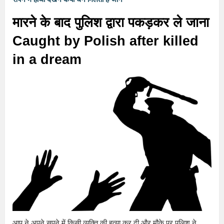
मारने के बाद पुलिश द्वारा पकड़कर ले जाना
Caught by Polish after killed
in a dream
आप ने अपने सपने में किसी व्यक्ति की हत्या कर दी और मौके पर पुलिश ने