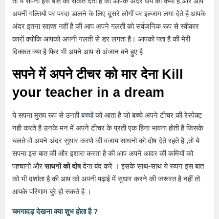
तो ये सपना इस बात का संकेत देता है की आपके अंदर धैर्य की कमी है,और आप
अपनी गल्तियो पर परदा डालने के लिए दूसरे लोगों पर इल्जाम लगा देते है आपके
अंदर इतना साहश नहीं है की आप अपने गलती को सर्वजनिक रूप से स्वीकार
कारों क्योकि आपको अपनी गलती से डर लगता है। आपको पता है की मेरी
दिक्कत क्या है फिर भी अपने आप से अंजान बने हुए है
सपने में अपने टीचर को मार देना Kill
your teacher in a dream
ये सपना मुख्य रूप से उनही
बच्चों
को आता है जो बच्चे अपने टीचर की रेस्पेक्ट
नही करते है उनके मन में अपने टीचर के प्रती एक हिना भावना होती है जिसके
चलते वो अपने अंदर सुधार करणे की वजाय साधनो को दोष देते रहते है ,तो ये
सपना इस बात की और इशारा करता है की आप अपने आदर की कमियों को
पहचानो और
साधनो को दोष
देना बंद करें । इसके साथ-साथ ये स्व्पन इस बात
को भी दर्शाता है की आप को अपनी पढ़ाई में सुधार करने की जरूरत है नहीं तो
आपके परिणाम बुरे हो सकते है ।
चमगादड़ देखना क्या शुभ होता है ?