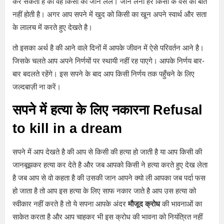
कर सकता है की वह किसी की जान लेले। जान लेना हर किसी के वस की बात
नहीं होती है। अगर आप सपने में खुद को किसी का खून अपने स्वार्थ और सता
के लालच में करते हुए देखते है।
तो इसका अर्थ है की आने वाले दिनों में आपके जीवन में ऐसे परिवर्तन आने है।
जिसके चलते आप अपने निर्णयों पर स्थायी नहीं रह पाएगे। आपके निर्णय बार-
बार बदलते रहेंगे। इस सपने के बाद आप किसी निर्णय तक पहुँचने के लिए
जल्दबाज़ी ना करें।
सपने में हत्या के लिए नकारना Refusal
to kill in a dream
सपने में आप देखते है की आप से किसी की हत्या हो जाती है या आप किसी की
जानबूझकर हत्या कर देते है और जब आपको किसी ने हत्या करते हुए देख लेता
है जब आप से वो कहता है की उसकी जान आपने क्यो ली आपका जब पर्दा फस
हो जाता है तो आप इस हत्या के लिए साफ नकार जाते है आप उस हत्या को
स्वीकार नहीं करते है तो ये सपना आपके अंदर
मौजूद क्रोध
की भावनाओं का
साकेत करता है और आप चाहकर भी इस क्रोध की भावना को नियंत्रित नहीं