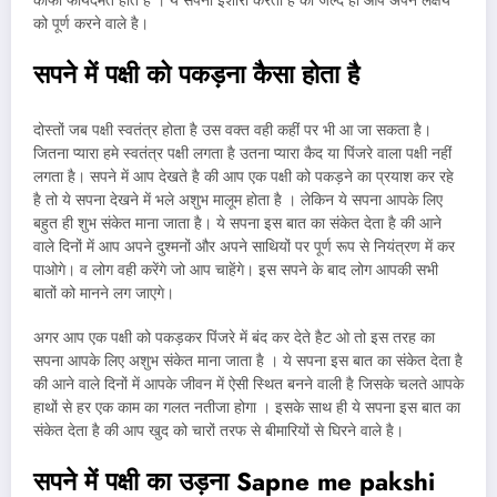
काफी फायदेमंत होते है । ये सपना इशारा करता है की जल्द ही आप अपने लक्षय
को पूर्ण करने वाले है।
सपने में पक्षी को पकड़ना कैसा होता है
दोस्तों जब पक्षी स्वतंत्र होता है उस वक्त वही कहीं पर भी आ जा सकता है।
जितना प्यारा हमे स्वतंत्र पक्षी लगता है उतना प्यारा कैद या पिंजरे वाला पक्षी नहीं
लगता है। सपने में आप देखते है की आप एक पक्षी को पकड़ने का प्रयाश कर रहे
है तो ये सपना देखने में भले अशुभ मालूम होता है । लेकिन ये सपना आपके लिए
बहुत ही शुभ संकेत माना जाता है। ये सपना इस बात का संकेत देता है की आने
वाले दिनों में आप अपने दुश्मनों और अपने साथियों पर पूर्ण रूप से नियंत्रण में कर
पाओगे। व लोग वही करेंगे जो आप चाहेंगे। इस सपने के बाद लोग आपकी सभी
बातों को मानने लग जाएगे।
अगर आप एक पक्षी को पकड़कर पिंजरे में बंद कर देते हैट ओ तो इस तरह का
सपना आपके लिए अशुभ संकेत माना जाता है । ये सपना इस बात का संकेत देता है
की आने वाले दिनों में आपके जीवन में ऐसी स्थित बनने वाली है जिसके चलते आपके
हाथों से हर एक काम का गलत नतीजा होगा । इसके साथ ही ये सपना इस बात का
संकेत देता है की आप खुद को चारों तरफ से बीमारियों से घिरने वाले है।
सपने में पक्षी का उड़ना Sapne me pakshi