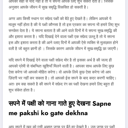
आपको सही से याद नहीं है तो ये सपना आपके लिए शुभ संकेत देता है। जिसके
अनुसार आपके जीवन में सुख समृद्धि विकसित हो सकती है।
अगर आप किसी स्थान पर सफ़ेद पक्षी को बैठे हुए देखते है। लेकिन आपको ये
मालूम नहीं होता है की ये पक्षी कौनसा है तो इस प्रकार का सपना भी हमारे लिए शुभ
सनकेत देता है। ये सपना बताता है की आने वाले दिनों में ये सपना सुख-समृद्धि की
और इशारा करता है। यदि दिखाई देने वाला पक्षी एक सफ़ेद उल्लू है तो ये सपना
इस और इशारा करता है की आने व्लाए दिनों में आपकी ऐसे व्यक्ति से मुलाक़ात होने
वली है जो बहुत ज्ञानी हो । जिसके कारण आपके जीवन में सुख-समृद्धि छा जाएगी।
यदि सपने में दिखाई देने वाला पक्षी सफ़ेद मोर है तो इसका अर्थ है की जल्द ही
आपको प्रेमी से संबन्धित खुशियाँ मिलने वाली है। आपका साथ आपके लिए कुछ
ऐसा करेगा जो आपको मोहित करेगा। वो आपके लिये कुछ ऐसा करेगा जो आप
ज़िंदगी भर नहीं कर सकता है। तो आपको ईस सपने के बाद कदर करणी चाहिए।
अतः हम कह सकते है की सपने में सफ़ेद रंग का पक्षी देखना हमारे लिए बहुत ही
शुभ संकेत होता है।
सपने में पक्षी को गाना गाते हुए देखना Sapne
me pakshi ko gate dekhna
आप सपने में खुद को एसी अज्ञात जगह पर बैठे हुए देखते है। उस जगह पर पक्षी