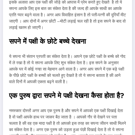
इसके अलावा आप एक पक्षी की जोड़े को आपास में प्रेम करते हुए देखते है तो ये
सपना आपके लिए इस बात का संकेत देता है की जल्द ही आपके साथी का आपके
प्रति प्यार बढ्ने वाला है। अगर आप विवाहित इंसान है तो पती-पत्नी की दूरियाँ मीट
जाएगी । आप दोनों में अगर छोटी –मोटी लड़ाई चल रही है तो इस सपने के बाद वो
लड़ाई खतम हो जाएगी।
सपने में पक्षी के छोटे बच्चे देखना
ये सपना भी संतान प्रपती का संकेत देता है। आपने एक छोटे पक्षी के बच्चे को गोद
में ले रखा है तो ये सपना आपके लिए शूभ संकेत देता है। इस सपने के अनुसार
आपके घर में कोई नन्हा सा मेहमान आने वाला है। अगर आप सपने में एक बड़े पक्षी
के पीछे छोटे पक्षी के बच्चों को चलते हुए देखते है तो ये सपना बताता है की आने
वाले दिनों में आपकी एकता बढ्ने वाली है।
एक पुरुष द्वारा सपने मे पक्षी देखना कैसा होता है
?
नमस्कार दोस्तों अगर आप एक पुरुष है और सपने में आपको एक पक्षी दिखाई देता
है वो पक्षी आपके हाथ पर जाकर बैठ जाता है । आपको गौर से देखने पर पता
चलता है की वह एक मादा पक्षी है तो आपको इस तरह का सपना जीवन साथी मिलने
का संकेत देता है। अगर एक पुरुष को उड़ता हुआ पंछी दिखाई देता है तो ये सपना