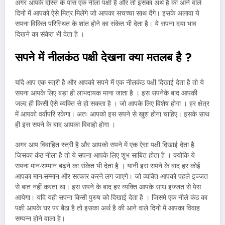
अगर आपके दोस्त के पास एक नीला पक्षी है और तो इसका अर्थ है की आने वाले
दिनों में आपको ऐसे मित्र मिलेंगे जो आपका सचच्चा साथ देंगे। इसके अलावा ये
सपना विकित परिस्थित के शांत होने का संकेत भी देता है। ये सपना दया भाव
दिखने का संकेत भी देता है ।
सपने में नीलकंठ पक्षी देखना क्या मतलब है
?
यदि आप एक स्त्री है और आपको सपने में एक नीलकंठ पक्षी दिखाई देता है तो ये
सपना आपके लिए बड़ा ही लाभदायक माना जाता है । इस सपनेके बाद आपकी
जल्द ही किसी ऐसे व्यक्ति से हो सकता है । जो आपके लिए विशेष होगा । हर क्षेत्र
में आपको वर्वोपरि रकेगा। अतः आपको इस सपने से खुश होना चाहिए। इसके साथ
ही इस सपने के बाद आपका विवाहो होगा ।
अगर आप विवाहित स्त्री है और आपको सपने में एक ऐसा पक्षी दिखाई देता है
जिसका कंठ नीला है तो ये सपना आपके लिए शुभ साबित होता है । क्योकि ये
सपना मान-सम्मान बढ्ने का संकेत भी देता है । यानी इस सपने के बाद हर कोई
आपका मान-सम्मान और सत्कार करने लग जाएगे। जो व्यक्ति आपको पहले इज्जत
से बात नहीं करता था। इस सपने के बाद हर व्यक्ति आपके साथ इज्जत से पेस
आयेगा। यदि यही सपना किसी पुरुष को दिखाई देता है । जिसमे एक नीले कंठ का
पक्षी आपके घर पर बैठा है तो इसका अर्थ है की आने वाले दिनों में आपका विवाह
सम्पन्न होने वाला है।