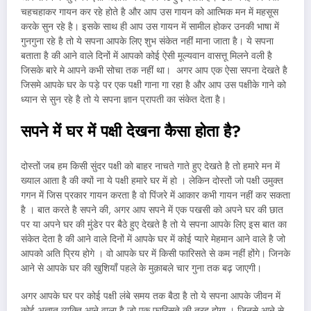
चहचहाकर गायन कर रहे होते है और आप उस गायन को आत्मिक मन में महसूस
करके सुन रहे है। इसके साथ ही आप उस गायन में सामील होकर उनकी भाषा में
गुनगुना रहे है तो ये सपना आपके लिए शुभ संकेत नहीं माना जाता है। ये सपना
बताता है की आने वाले दिनों में आपको कोई ऐसी मूल्यवान वासत्तू मिलने वली है
जिसके बारे मे आपने कभी सोचा तक नहीं था। अगर आप एक ऐसा सपना देखते है
जिसमे आपके घर के पड़े पर एक पक्षी गाना गा रहा है और आप उस पक्षीके गाने को
ध्यान से सुन रहे है तो ये सपना ज्ञान प्रापती का संकेत देता है।
सपने में घर में पक्षी देखना कैसा होता है
?
दोस्तों जब हम किसी सुंदर पक्षी को बाहर नाचते गाते हुए देखते है तो हमारे मन में
ख्याल आता है की क्यों ना ये पक्षी हमारे घर में हो । लेकिन दोस्तों जो पक्षी उमुक्त
गगन में जिस प्रकार गायन करता है वो पिंजरे में आकार कभी गायन नहीं कर सकता
है । बात करते है सपने की, अगर आप सपने में एक पखसी को अपने घर की छात
पर या अपने घर की मुंडेर पर बैठे हुए देखते है तो ये सपना आपके लिए इस बात का
संकेत देता है की आने वाले दिनों में आपके घर में कोई प्यारे मेहमान आने वाले है जो
आपको अति प्रिय होगे । वो आपके घर में किसी फारिसते से कम नहीं होंगे। जिनके
आने से आपके घर की खुशियाँ पहले के मुक़ाबले चार गुना तक बढ़ जाएगी।
अगर आपके घर पर कोई पक्षी लंबे समय तक बैठा है तो ये सपना आपके जीवन में
कोई अज्ञात व्यक्ति आने वाला है जो एक फारिसते की तरह होगा । जिनसे आने से