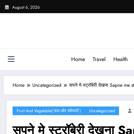
Skip
August 6, 2026
to
content
Home
Travel
Health
Home
Uncategorized
सपने मे स्ट्रॉबेरी देखना Sapne me
Fruit And Vegetable( फल और सब्जियाँ )
Uncategorized
सपने मे स्ट्रॉबेरी देख