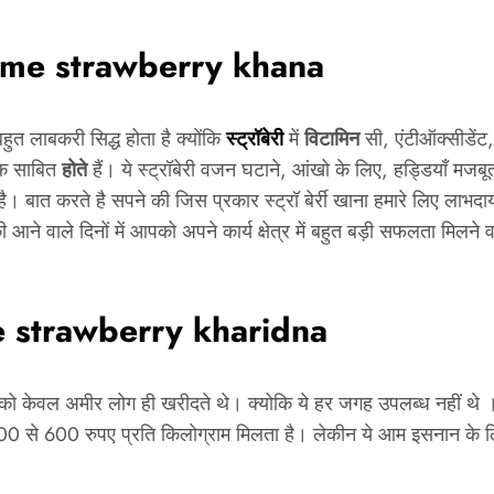
me strawberry khana
 बहुत लाबकरी सिद्ध होता है क्योंकि
स्ट्रॉबेरी
में
विटामिन
सी, एंटीऑक्सीडेंट,
ायक साबित
होते
हैं। ये स्ट्रॉबेरी वजन घटाने, आंखो के लिए, हड्डियाँ मजबूत क
ना है। बात करते है सपने की जिस प्रकार स्ट्रॉ बेर्री खाना हमारे लिए ल
 की आने वाले दिनों में आपको अपने कार्य क्षेत्र में बहुत बड़ी सफलता मि
 strawberry kharidna
ॉबेरी को केवल अमीर लोग ही खरीदते थे। क्योकि ये हर जगह उपलब्ध नहीं
 600 रुपए प्रति किलोग्राम मिलता है। लेकीन ये आम इसनान के लिए उपल