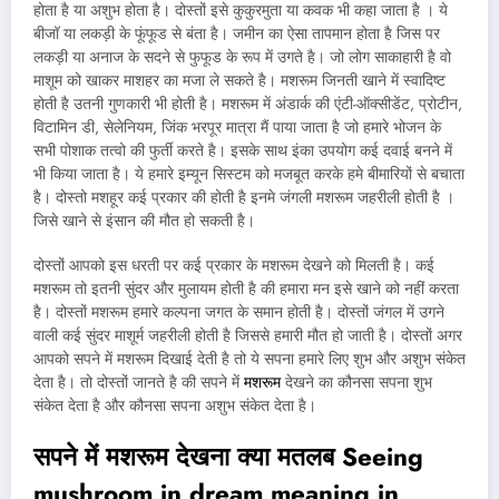
होता है या अशुभ होता है। दोस्तों इसे कुकुरमुता या कवक भी कहा जाता है । ये
बीजॉ या लकड़ी के फूंफूड से बंता है। जमीन का ऐसा तापमान होता है जिस पर
लकड़ी या अनाज के सदने से फुफूड के रूप में उगते है। जो लोग साकाहारी है वो
माशूम को खाकर माशहर का मजा ले सकते है। मशरूम जिनती खाने में स्वादिष्ट
होती है उतनी गुणकारी भी होती है। मशरूम में अंडार्क की एंटी-ऑक्सीडेंट, प्रोटीन,
विटामिन डी, सेलेनियम, जिंक भरपूर मात्रा मैं पाया जाता है जो हमारे भोजन के
सभी पोशाक तत्वो की फुर्ती करते है। इसके साथ इंका उपयोग कई दवाई बनने में
भी किया जाता है। ये हमारे इम्यून सिस्टम को मजबूत करके हमे बीमारियों से बचाता
है। दोस्तो मशहूर कई प्रकार की होती है इनमे जंगली मशरूम जहरीली होती है ।
जिसे खाने से इंसान की मौत हो सकती है।
दोस्तों आपको इस धरती पर कई प्रकार के मशरूम देखने को मिलती है। कई
मशरूम तो इतनी सुंदर और मुलायम होती है की हमारा मन इसे खाने को नहीं करता
है। दोस्तों मशरूम हमारे कल्पना जगत के समान होती है। दोस्तों जंगल में उगने
वाली कई सुंदर माशूर्म जहरीली होती है जिससे हमारी मौत हो जाती है। दोस्तों अगर
आपको सपने में मशरूम दिखाई देती है तो ये सपना हमारे लिए शुभ और अशुभ संकेत
देता है। तो दोस्तों जानते है की सपने में
मशरूम
देखने का कौनसा सपना शुभ
संकेत देता है और कौनसा सपना अशुभ संकेत देता है।
सपने में मशरूम देखना क्या मतलब
Seeing
mushroom in dream meaning in