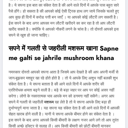
है। ये सपना इस बात का संकेत देता है की आने वाले दिनों में आपके पास बहुत सारे
पैसे होंगे। हो सकता है की आपको कोई ऐसी ट्रिक हाथ लग जाये जिसके चलते हुए
आप कुछ ही दिनों में करोड पत्ती बन जाएँ । या आपको कोई लौटरी लग सकती है।
ईस सपने के बाद अगर आपका मन लौटरी खरीदने का कर रहा है तो आप लौटरी
खरीद सकते है। क्योकि ये आपको नौकरी लगने के चांस है। तो दोस्तों आपको इस
सपने से खुश हो जाना चाहिए।
सपने में गलती से जहरीली मशरूम खाना
Sapne
me galti se jahrile mushroom khana
नमस्कार दोस्तो आपको सपना आता है जिसमे आप देखते है की आप अपनी मर्जी से
जान-बूझकर मशहूर खा रहे होते होते है । तो ये आपके लिए अशुभ नहीं बलकी शुभ
संकेत देता है। ये सपना बताता है की आने वाले दिनों में आपके शरीर की
प्रतिरोधक क्षमता बढ्ने वाली है। बड़े से बड़ा जहर पर आप पर कोई असर नहीं
करेगा। लोगो के नकारात्मक भाव आपके मन को डगमगा नहीं सकेंगे। अगर आप
सपने में गलती से जहरीली
मशरूम
खा लेते है तो ये सपना आपके लिए बड़ा ही
दुर्भाग्यपूर्ण माना जाता है। यह सपना यह संकेत देता है की आने वाले दिनों में आपकी
सेहत खराब होने वाली है। यानी ये सपना आपके बीमार होने का संकेत देता है ।
इस सपने के बाद अगर आपको किसी बीमारी के लक्षण नजर आने लगे तो आप तुरंत
किसी अच्छे डॉक्टर से सलाह लें। आप किसी बीमारी को छोटी बीमारी मानकर