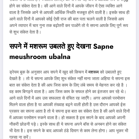
होने का संकेत देता है। की आने वाले दिनों में आपके जीवन में ऐसा व्यक्ति आने
वाला है जिसके आने से आपकी आर्थिक स्थिति मजबूत होने वाली है। इसके साथ ही
आने वाले दिनों में आपको कोई ऐसी राज की बात पता चलने वाली है जिससे आप
अपने व्यापार में चार गुना तक बढ़ोतरी कर पाओगे तो ये सपना आपके लिए पूर्ण रूप
से शुभ संकेत देता है।
सपने में मशरूम उबलते हुए देखना
Sapne
meushroom ubalna
ड्रेयम बूक के अनुसार आप सपने में खुद को किचन में
मशरूम
को उबालते हुए
देखते है । तो ये सपना आपके लिए शुभ संकेत नहीं माना जाता अहिया ये सपना इस
बात का संकेत देता है की आप जिस काम के लिए लंबे समय से मेहनत कर रहे है ।
वह काम बिगड़ने वाला है। आप जिस काम के सफल होने का इंतजार कर रहे थे।
आने वाले दिनों में आप उस सफलता से वंचित रह जाएँगे। अगर आपको परमोसन
मिलने वाला होता है या आपकी तंख्वाह बढ्ने वाली होती है उस दौरान आपको ईस
प्रकार का सपना आता है तो ये सपना इस बात का संकेत देता है की आने वाले दिनों
में आपका परमोशन रुकने वाला है। हो सकता है इस सपने के बाद आपको अपनी
नौकरी छोडनी पड़े। इस्के साथ ही ये सपना अपने बॉस से अनबन होने का संकेत
भी देता है। इस सपने के बाद आपको ठंडे दिमाग से काम लेना होगा। आप भूकर भी
गुस्सा ना करें।