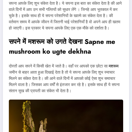
सपना आपके लिए शुभ संकेत देता है। ये सपना इस बात का संकेत देता है की आने
वाले दिनों में आप उन सभी गल्तियों को सुधार लेंगे । जिनहे आप भूतकाल में कर
चुके है। इसके साथ ही ये सपना परेशानियों के खात्मे का संकेत देता है। की
वर्तमान समय में आपके जीवन में जितनी भाई परेशानियाँ है वो अपने आप ही खतम
हो जाएगी। इस प्रकार ये सपना आपके लिए एक एक मौके को दर्शाता है।
सपने में मशरूम को उगते देखना
Sapne me
mushroom ko ugte dekhna
दोस्तों आप सपने में किसी खेत में जाते है। वहाँ पर आपको एक छोटा सा
मशरूम
जमीन से बाहर आता हुआ दिखाई देता है तो ये सपना आपके लिए शुभ स्माचार
मिलने का संकेत देता है। की आने वाले दिनों में आपको कोई ऐसा शुभ समाचार
मिलने वाला है। जिसका आप वर्षों से इंतजार कर रहे है। इसके साथ ही ये सपना
संतान सुख की प्रापती का संकेत भी देता है।