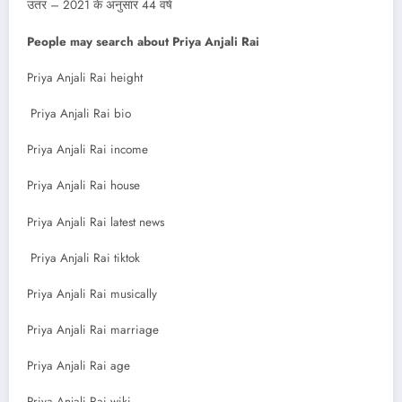
उतर – 2021 के अनुसार 44 वर्ष
People may search about Priya Anjali Rai
Priya Anjali Rai height
Priya Anjali Rai bio
Priya Anjali Rai income
Priya Anjali Rai house
Priya Anjali Rai latest news
Priya Anjali Rai tiktok
Priya Anjali Rai musically
Priya Anjali Rai marriage
Priya Anjali Rai age
Priya Anjali Rai wiki