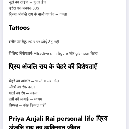
जूते का साइज
– यूएस इंच
ड्रेस का आकार-
8US
प्रिया अंजलि राय के बालों का रंग –
काला
Tattoos
शरीर पर टैटू-
शरीर पर कोई टैटू नहीं
विशिष्ट विशेषताएं-
Attractive slim figure और glamour चेहरा
प्रिय अंजलि राय के चेहरे की विशेषताएँ
चेहरे का आकार –
भारतीय लंबा गोल
आँखों का रंग-
काला
बालों का रंग –
काला
एडी की लम्बाई
— मध्यम
डिम्पल
– कोई डिम्पल नहीं
Priya Anjali Rai personal life प्रिय
अंजलि राय का व्यक्तिगत जीवन