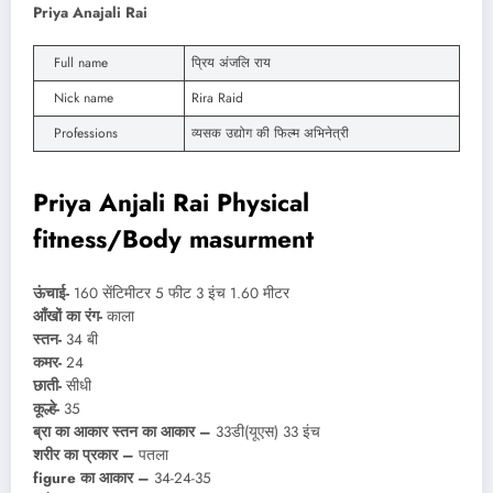
Priya Anajali Rai
Full name
प्रिय अंजलि राय
Nick name
Rira Raid
Professions
व्यसक उद्योग की फिल्म अभिनेत्री
Priya Anjali Rai Physical
fitness/Body masurment
ऊंचाई-
160 सेंटिमीटर 5 फीट 3 इंच 1.60 मीटर
आँखों का रंग-
काला
स्तन-
34 बी
कमर-
24
छाती-
सीधी
कूल्हे-
35
ब्रा का आकार स्तन का आकार –
33डी(यूएस) 33 इंच
शरीर का प्रकार –
पतला
figure का आकार –
34-24-35