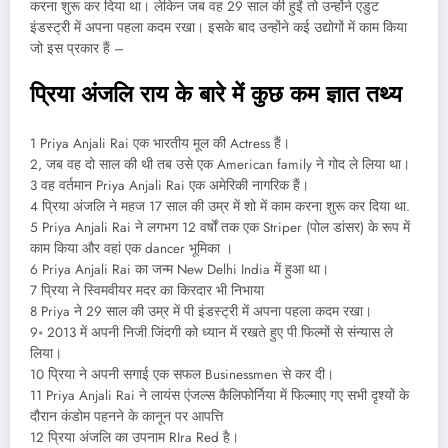
करना शुरू कर दिया था। लेकिन जब वह 29 साल की हुईं तो उन्होंने एडुट
इंडस्ट्री में अपना पहला कदम रखा। इसके बाद उन्होंने कई उद्योगों में काम किया
जो इस प्रकार हैं –
प्रिया अंजलि राय के बारे में कुछ कम ज्ञात तथ्य
1 Priya Anjali Rai एक भारतीय मूल की Actress हैं।
2, जब वह दो साल की थी तब उसे एक American family ने गोद ले लिया था।
3 वह वर्तमान Priya Anjali Rai एक अमेरिकी नागरिक हैं।
4 प्रिया अंजलि ने महज 17 साल की उम्र में शो में काम करना शुरू कर दिया था.
5 Priya Anjali Rai ने लगभग 12 वर्षों तक एक Striper (पोल डांसर) के रूप में
काम किया और वहां एक dancer भूमिका ।
6 Priya Anjali Rai का जन्म New Delhi India में हुआ था।
7 प्रिया ने स्विमवीयर मदर का किरदार भी निभाया
8 Priya ने 29 साल की उम्र में पी इंडस्ट्री में अपना पहला कदम रखा।
9॰ 2013 में अपनी निजी जिंदगी को ध्यान में रखते हुए पी फिल्मों से संन्यास ले
लिया।
10 प्रिया ने अपनी सगाई एक सफल Businessmen से कर दी।
11 Priya Anjali Rai ने लायंस एंजल्स कैलिफोर्निया में फिल्माए गए सभी दृश्यों के
दौरान कंडोम पहनने के कानून पर आपत्ति
12 प्रिया अंजलि का उपनाम RIra Red है।