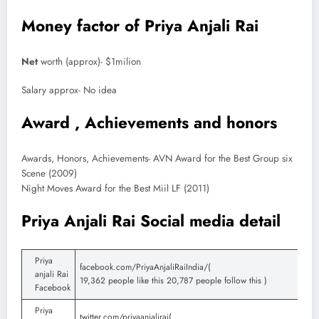
Money factor of Priya Anjali Rai
Net
worth (approx)- $1milion
Salary approx- No idea
Award , Achievements and honors
Awards, Honors, Achievements- AVN Award for the Best Group six
Scene (2009)
Night Moves Award for the Best Miil LF (2011)
Priya Anjali Rai Social media detail
Priya
facebook.com/PriyaAnjaliRaiIndia/(
anjali Rai
19,362 people like this 20,787 people follow this )
Facebook
Priya
twitter.com/priyaanjalirai(