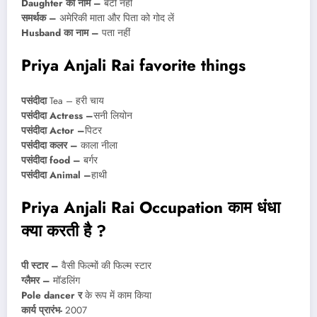
Daughter का नाम –
बेटी नहीं
समर्थक –
अमेरिकी माता और पिता को गोद लें
Husband का नाम –
पता नहीं
Priya Anjali Rai favorite things
पसंदीदा
Tea – हरी चाय
पसंदीदा Actress –
सनी लियोन
पसंदीदा Actor –
पिटर
पसंदीदा कलर –
काला नीला
पसंदीदा food –
बर्गर
पसंदीदा Animal –
हाथी
Priya Anjali Rai Occupation काम धंधा
क्या करती है ?
पी स्टार –
वैसी फिल्मों की फिल्म स्टार
ग्लैमर –
मॉडलिंग
Pole dancer र
के रूप में काम किया
कार्य प्रारंभ-
2007