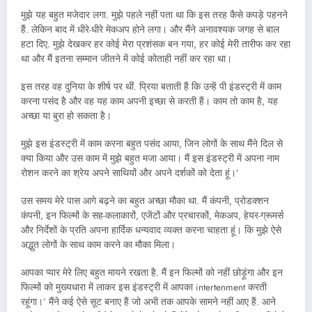
मुझे यह बहुत मजेदार लगा. मुझे पहले नहीं पता था कि इस तरह कैसे कपड़े पहनने
हैं. लेकिन बाद में धीरे-धीरे मेकअप होने लगा। और मैंने अनावश्यक जगह से बाल
हटा दिए. मुझे देखकर हर कोई मेरा प्रशंसक बन गया, हर कोई मेरी तारीफ कर रहा
था और मैं इतना सम्मान जीतने में कोई कोताही नहीं कर रहा था।
इस तरह वह दुनिया के शीर्ष पर थीं. प्रिया बताती हैं कि उन्हें पी इंडस्ट्री में काम
करना पसंद है और वह यह काम अपनी इच्छा से करती हैं। काम तो काम है, यह
अच्छा या बुरा हो सकता है।
मुझे इस इंडस्ट्री में काम करना बहुत पसंद आया, जिन लोगों के साथ मैंने दिल से
क्या किया और उस काम में मुझे बहुत मजा आया। मैं इस इंडस्ट्री में अपना नाम
रोशन करने का श्रेय अपने साथियों और अपने दर्शकों को देता हूं।’
उस समय मेरे पास आगे बढ़ने का बहुत अच्छा मौका था. मैं कंपनी, प्रोडक्शन
कंपनी, इन फिल्मों के सह-कलाकारों, एजेंटों और प्रचारकों, मेकअप, हेयर-ग्रूमर्स
और निर्देशों के प्रति अपना हार्दिक धन्यवाद व्यक्त करना चाहता हूं। कि मुझे ऐसे
अद्भुत लोगों के साथ काम करने का मौका मिला।
आपका प्यार मेरे लिए बहुत मायने रखता है. मैं इन फिल्मों को नहीं छोड़ूंगा और इन
फिल्मों को मुख्यधारा में लाकर इस इंडस्ट्री में आपका intertenment करती
रहूंगा।’ मैंने कई ऐसे सूट बनाए हैं जो अभी तक आपके सामने नहीं आए हैं. आने