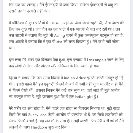
लिए एक घर खरीदा। मैंने ईमानदारी से काम किया. लेकिन ईमानदारी से कहूं तो
उसने उतनी प्रगति नहीं की।
मैं फीनिक्स में कुछ पार्टियों में गया था। यहीं पर जेना जेम्स रहती थी, जेना जेम्स मेरे
लिए सब कुछ थी। एक दिन वह एक पार्टी में एक आदमी से बात कर रही थी। तब
उस आदमी ने बताया कि मुझे भी Acting करने में कुछ कन्फ्यूजन महसूस हो रहा है.
उस आदमी में बताया कि मैं एक पी star की तरह दिखता हूं। मैनें कभी नहीं सोचा
था।
इस तरह मेरे अंदर एक विश्वास पैदा हुआ. इस प्रकार मैं Loss angels जाने के लिए
कई लोगों से मिला और अंततः लॉस एंजिल्स के लिए रवाना हो गया।
प्रिया ने बताया कि उस समय फिल्मों में Indian Adust ग्राफी काफी मशहूर हो गई
थी। इससे पहले मैंने इन एडु*टी फिल्मों के बारे में कभी नहीं सुना था और न ही मैंने
ये फिल्में देखी थीं। इसका जिक्र मैंने कई बार सुना था. वहां जाते ही मुझे अजीब
सा महसूस होता है. मुझे एहसास हुआ कि मैं एक Indian girl हूं।
मेरे शरीर का अंग छोटा है. मैंने पहले एक छोटा सा किरदार निभाया था. मुझे राहत
मिली कि यहां Sunny leon जैसी भारतीय पी एक्ट्रेस भी हैं. जो सिर्फ लड़कियों को
लेकर फिल्में बनाते हैं. वह लड़कों के साथ ऐसा नहीं करती. फिर मेरी बारी थी तो मैंने
लड़कों के साथ Hardcore शुरू कर दिया।