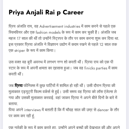
Priya Anjali Rai p Career
प्रिय अंजलि राय, वह Advertisement industries में काम करने से पहले एक
स्विमवियर और एक fashion models के रूप में काम कर चुकी हैं। अंजलि जब
महज 17 साल की थीं तो उन्होंने स्ट्रिपर के तौर पर काम करना शुरू कर दिया था.
इस प्रकार प्रिया अंजलि ने विज्ञापन उद्योग में कदम रखने से पहले 12 साल तक
एक striper के रूप में काम किया।
उस वक्त वह बुरी अवस्थ में लगभग नग्न शो करती थीं। प्रिया राय को एक पी
स्टार के रूप में अपनी क्षमता का एहसास हुआ। जब वह finicks parties में काम
करती थीं।
जब
प्रिया
फीनिक्स में कुछ पार्टियों में शामिल हो रही थीं। उसी दौरान प्रिया की
मुलाकात एड्युट्री फिल्म वर्कर्स से हुई। उसी समय वह प्रिया को लॉस एंजेल्स ले
गया और उसकी मुलाकात करवाई. वहां जाकर प्रिया ने अपने बीते दिनों के बारे में
बताया.
पिया अपने interviews में बताती हैं कि मैं चौदह साल की उम्र से dancer के तौर
पर काम कर रही हूं.
एक नर्तकी के रूप में काम करते हुए, उन्होंने अपने बच्चों की देखभाल की और अपने