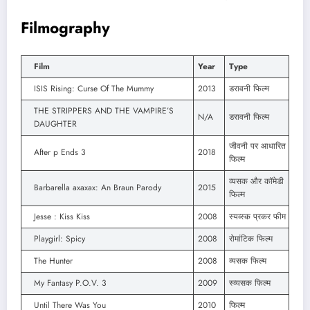
Filmography
Film
Year
Type
ISIS Rising: Curse Of The Mummy
2013
डरावनी फिल्म
THE STRIPPERS AND THE VAMPIRE’S
N/A
डरावनी फिल्म
DAUGHTER
जीवनी पर आधारित
After p Ends 3
2018
फिल्म
व्यसक और कॉमेडी
Barbarella axaxax: An Braun Parody
2015
फिल्म
Jesse : Kiss Kiss
2008
स्यव्स्क प्रकर फीम
Playgirl: Spicy
2008
रोमांटिक फिल्म
The Hunter
2008
व्यसक फिल्म
My Fantasy P.O.V. 3
2009
स्व्यसक फिल्म
Until There Was You
2010
फिल्म