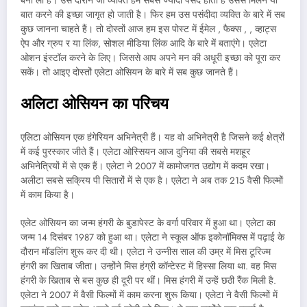
बना ली है। उस दौरान जो व्यक्ति हमें सबसे ज्यादा पसंद होता है उससे मिलने या
बात करने की इच्छा जागृत हो जाती है। फिर हम उस पसंदीदा व्यक्ति के बारे में सब
कुछ जानना चाहते हैं। तो दोस्तों आज हम इस पोस्ट में ईमेल , फैक्स , , व्हाट्स
ऐप और ग्रुप र या लिंक, सोशल मीडिया लिंक आदि के बारे में बताएंगे। एलेटा
ओशन इंस्टॉल करने के लिए। जिससे आप अपने मन की अधूरी इच्छा को पूरा कर
सकें। तो आइए दोस्तों एलेटा ओसियन के बारे में सब कुछ जानते हैं।
अलिटा ओसियन का परिचय
एलिटा ओसियन एक हंगेरियन अभिनेत्री हैं। यह वो अभिनेत्री है जिसने कई क्षेत्रों
में कई पुरस्कार जीते हैं। एलेटा ओस्सियन आज दुनिया की सबसे मशहूर
अभिनेत्रियों में से एक हैं। एलेटा ने 2007 में कामोजगत उद्योग में कदम रखा।
अलीटा सबसे सक्रिय पी सितारों में से एक है। एलेटा ने अब तक 215 वैसी फिल्मों
में काम किया है।
एलेट ओसियन का जन्म हंगरी के बुडापेस्ट के वर्गा परिवार में हुआ था। एलेटा का
जन्म 14 दिसंबर 1987 को हुआ था। एलेटा ने स्कूल ऑफ इकोनॉमिक्स में पढ़ाई के
दौरान मॉडलिंग शुरू कर दी थी। एलेटा ने उन्नीस साल की उम्र में मिस टूरिज्म
हंगरी का खिताब जीता। उन्होंने मिस हंग्री कॉन्टेस्ट में हिस्सा लिया था. वह मिस
हंगरी के खिताब से बस कुछ ही दूरी पर थीं। मिस हंगरी में उन्हें छठी रैंक मिली है.
एलेटा ने 2007 में वैसी फिल्मों में काम करना शुरू किया। एलेटा ने वैसी फिल्मों में