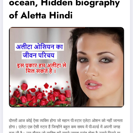
ocean, Hidden biography
of Aletta Hindi
दोस्तों आज कोई ऐसा व्यक्ति होगा जो महान पी-स्टार एलेटा ओशन को नहीं जानता
होगा। एलेटा एक ऐसी स्टार हैं जिन्होंने बहुत कम समय में पी-वर्ल्ड में अपनी जगह