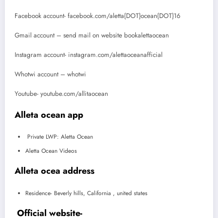
Facebook account- facebook.com/aletta{DOT}ocean{DOT}16
Gmail account – send mail on website bookalettaocean
Instagram account- instagram.com/alettaoceanafficial
Whotwi account – whotwi
Youtube- youtube.com/allitaocean
Alleta ocean app
Private LWP: Aletta Ocean
Aletta Ocean Videos
Alleta ocea address
Residence- Beverly hills, California , united states
Official website-