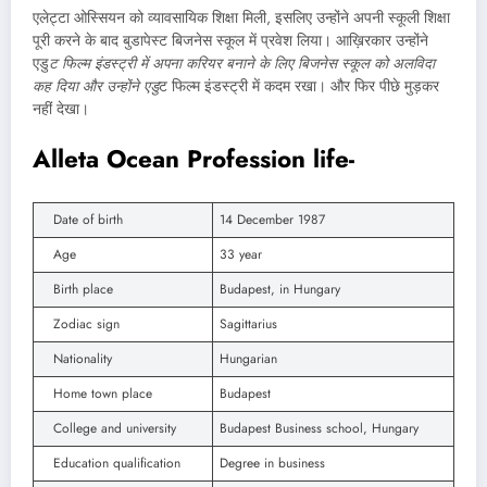
एलेट्टा ओस्सियन को व्यावसायिक शिक्षा मिली, इसलिए उन्होंने अपनी स्कूली शिक्षा
पूरी करने के बाद बुडापेस्ट बिजनेस स्कूल में प्रवेश लिया। आख़िरकार उन्होंने
एडु
ट फिल्म इंडस्ट्री में अपना करियर बनाने के लिए बिजनेस स्कूल को अलविदा
कह दिया और उन्होंने एडु
ट फिल्म इंडस्ट्री में कदम रखा। और फिर पीछे मुड़कर
नहीं देखा।
Alleta Ocean Profession life-
Date of birth
14 December 1987
Age
33 year
Birth place
Budapest, in Hungary
Zodiac sign
Sagittarius
Nationality
Hungarian
Home town place
Budapest
College and university
Budapest Business school, Hungary
Education qualification
Degree in business