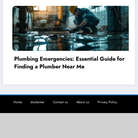
uide for
New York City Summer Events: A C
Guide to the Hottest Happenings o
Home
disclaimer
Contact us
About us
Privacy Policy