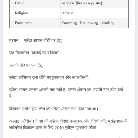
Debut
in 2007 (like as a p- star)
Religion
Atheist
Food habit
Gumming, Thai boxing , cooking
प्रशन – एलेटा ओशन बॉडी पर टैटू
एक शिलालेख “कलाई पर स्वैवेज”
उसकी पीठ पर एक टैटू.
एलेटा ओशियन द्वारा जीते गए पुरस्कार और उपलब्धियाँ।
एलेटा ओशन उनका असली नाम नहीं है, एलेटा ओशन का असली नाम डोरा वर्गा
है।
विज्ञापन उद्योग द्वारा डोरा को एलेटा ओशन नाम दिया गया था।
अल्लेटा ओसियन ने वर्ष की महिला विदेशी कलाकार और विदेशी शॉट प्रोडक्शन में
सर्वश्रेष्ठ विज्ञापन दृश्य के लिए 2010 एवीएन पुरस्कार जीता।