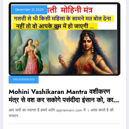
December 21, 2024
UNCATEGORIZED
Mohini Vashikaran Mantra वशीकरण
मंत्र से वश कर सकोगे पसंदीदा इंसान को, काम
सुख से बचकर रहे नहीं तो …
आप सभी का स्वागत है हमारे ब्लॉग sapnemein.com में । आशा करते है की
भगवान…