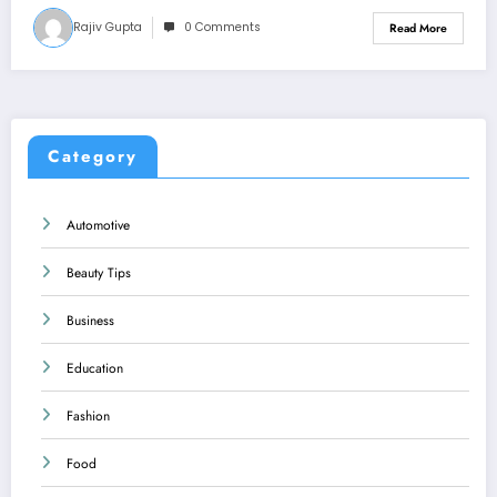
Rajiv Gupta
0 Comments
Read More
Category
Automotive
Beauty Tips
Business
Education
Fashion
Food