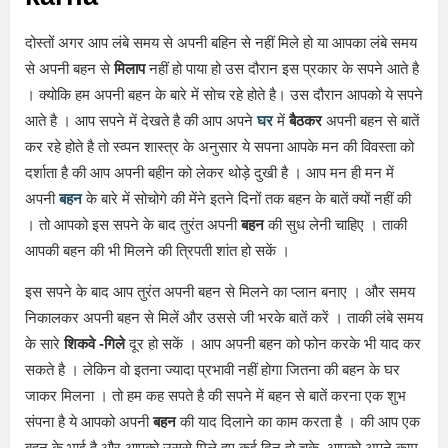
दोस्तों अगर आप लंबे समय से अपनी बहिन से नहीं मिले हो या आपका लंबे समय
से अपनी बहन से
मिलाप
नहीं हो पाया हो उस दौरान इस प्रकार के सपने आते है
। क्योकि हम अपनी बहन के बारे में सोच रहे होते है। उस दौरान आपको ये सपने
आते है । आप सपने में देखते है की आप अपने
घर
में
बैठकर
अपनी बहन से बातें
कर रहे होते है तो स्व्पन शास्त्र के अनुसार ये सपना आपके मन की विवस्ता को
दर्शाता है की आप अपनी बहीन को लेकर थोड़े दुखी है । आप मन ही मन में
अपनी
बहन
के बारे में सोचोगे की मेंने इतने दिनों तक बहन के बातें क्यों नहीं की
। तो आपको इस सपने के बाद तुरंत अपनी
बहन
की सुध लेनी चाहिए । ताकी
आपकी बहन की भी मिलने की त्रिपती शांत हो सकें ।
इस सपने के बाद आप तुरंत अपनी बहन से मिलने का प्लान बनाए । और समय
निकालकर अपनी बहन से मिलें और उससे जी भरके बातें करें । ताकी लंबे समय
के सारे
शिकवे -गिले
दूर हो सकें । आप अपनी बहन को फोन करके भी याद कर
सकते है । लेकिन वो इतना ज्यादा प्रभावी नहीं होगा जितना की बहन के घर
जाकर मिलना । तो हम कह सपते है की सपने में बहन से बातें करना एक शुभ
संपना है ये आपको अपनी
बहन
की याद दिलाने का काम करता है । की आप एक
बहन के भाई है और आपको उससे मिले हुए कई दिन हो चुके, आपको अपने काम