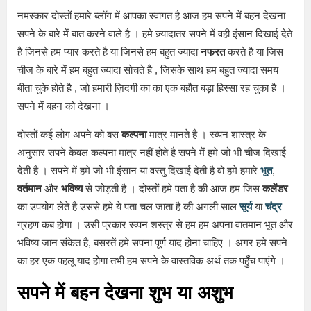
नमस्कार दोस्तों हमारे ब्लॉग में आपका स्वागत है आज हम सपने में बहन देखना
सपने के बारे में बात करने वाले है । हमे ज़्यादातर सपने में वही इंसान दिखाई देते
है जिनसे हम प्यार करते है या जिनसे हम बहुत ज्यादा
नफरत
करते है या जिस
चीज के बारे में हम बहुत ज्यादा सोचते है , जिसके साथ हम बहुत ज्यादा समय
बीता चुके होते है , जो हमारी ज़िदगी का का एक बहौत बड़ा हिस्सा रह चुका है ।
सपने में बहन को देखना ।
दोस्तों कई लोग अपने को बस
कल्पना
मात्र मानते है । स्व्पन शास्त्र के
अनुसार सपने केवल कल्पना मात्र नहीं होते है सपने में हमे जो भी चीज दिखाई
देती है । सपने में हमे जो भी इंसान या वस्तु दिखाई देती है वो हमे हमारे
भूत
,
वर्तमान
और
भविष्य
से जोड़ती है । दोस्तों हमे पता है की आज हम जिस
कलेंडर
का उपयोग लेते है उससे हमे ये पता चल जाता है की अगली साल
सूर्य
या
चंद्र
ग्रहण कब होगा । उसी प्रकार स्व्पन शस्त्र से हम हम अपना वातमान भूत और
भविष्य जान संकेत है, बसरतें हमे सपना पूर्ण याद होना चाहिए । अगर हमे सपने
का हर एक पहलू याद होगा तभी हम सपने के वास्तविक अर्थ तक पहुँच पाएंगे ।
सपने में बहन देखना शुभ या अशुभ