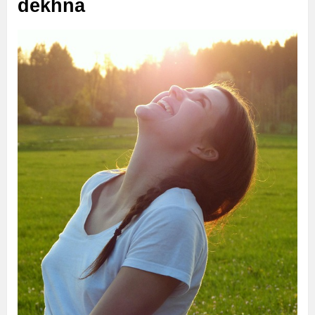
dekhna