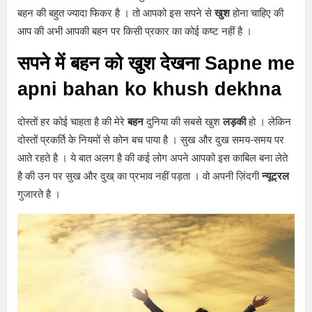
बहन की बहुत ज्यादा फिकर है । तो आपको इस सपने से
खुश
होना चाहिए की
आप की अभी आपकी बहन पर किसी प्रकार का कोई कष्ट नहीं है ।
सपने में बहन को खुश देखना Sapne me
apni bahan ko khush dekhna
दोस्तों हर कोई चाहता है की मेरे
बहन
दुनिया की सबसे खुश
लड़की
हो । लेकिन
दोस्तों प्रकर्ति के नियमों से कोन बच पाया है । सुख और दुख समय-समय पर
आते रहते है । ये बात अलग है की कई लोग अपने आपको इस काबिल बना लेते
है की उन पर सुख और दुख् का प्रभाव नहीं पड़ता । वो अपनी ज़िंदगी
न्यूट्रल
गुजारते है ।