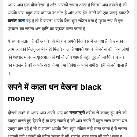
अगर आप एक बीजनेसमें है और आपको सपना आता है जिनमे आप देखते है की
आपके पास बहुत सारे कागज के नोट है और आप ईन नोटों को एक जगह इकट्ठे
करके
जला
रहे है तो ये सपना आपके लिए बुरा संकेत देता है मुख्य रूप से इस
प्रकार का सपना धन हानि का सूचक माना जाता है ,
ये सपना बताता है की आपने जो भी धन अपने बिजनेस में लगाया है वो उसका
लाभ आपको बिलकुल भी नहीं मिलने वाला है आपने अपने बिजनेस की जिन लोगों
को आधार मानकर शुरुआत की थी वो लोग आपसे बहुत दूर हो जाएँगे । कहने
का मतलब है की आपके द्वारा किया गया निवेश आपको वापीस नहीं मिलने वाला है
।
सपने में काला धन देखना black
money
दोस्तों सपने में अगर आप अपने आप को
गैरकानूनी
तरीके से कमाए हुए पैसे को
इकठ्ठा करते हुए देखते है या कह सकते है की आप सपने में बहुत सारा काला धन
एकठ्ठा कर रहे है तो ये सपना आपके लिए शुभ संकेत नहीं माना जाता है ये सपना
आपकी बुरी आदतों को इंगित करता है की आपके अंदर बहुत सी बुरी आदत है