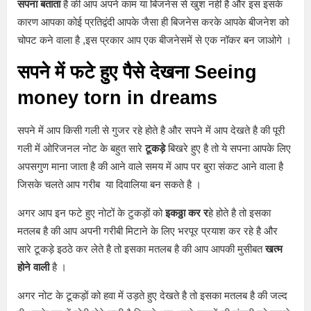
सपना बताता
है की आप अपने काम या बिजनेस से खुश नहीं है और इस इसके
कारण आपका कोई प्रतिद्वंदी आपके जैसा ही बिजनेस करके आपके बीजनेश को
चोपट कने वाला है ,इस प्रकार आप एक बीजनेसमें से एक नॉकर बन जाओगे ।
सपने में फटे हुए पैसे देखना Seeing
money torn in dreams
सपने में आप किसी गली से गुजर रहे होते है और सपने में आप देखते है की पूरी
गली में ओरिजनल नोट के बहुत सारे
टूकड़े
बिखरे हुए है तो ये सपना आपके लिए
अपसगुण माना जाता है की आने वाले समय में आप पर बुरा संकट आने वाला है
जिसके चलते आप गरीब या दिवालिया बन सकते है ।
अगर आप इन फटे हुए नोटों के टुकड़ों को
इकठ्ठा कर र
हे होते है तो इसका
मतलब है की आप अपनी गरीबी मिटाने के लिए भरपूर प्रयाश कर रहे है और
सारे टूकड़े इठठे कर लेते है तो इसका मतलब है की आप आपकी मुसीबत
खत्म
होने वाली
है ।
अगर नोट के टूकड़ों को हवा में उड़ते हुए देखते है तो इसका मतलब है की जल्द