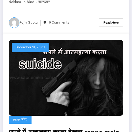
dekhna in hindi- नमस्कार…
Rajiv Gupta
0 Comments
Read More
December 21, 2023
DEAD (मौत)