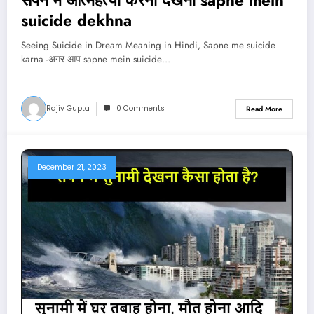
सपने में आत्महत्या करना देखना sapne mein
suicide dekhna
Seeing Suicide in Dream Meaning in Hindi, Sapne me suicide
karna -अगर आप sapne mein suicide…
Rajiv Gupta
0 Comments
Read More
December 21, 2023