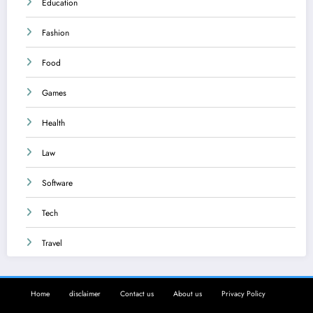
Education
Fashion
Food
Games
Health
Law
Software
Tech
Travel
Home
disclaimer
Contact us
About us
Privacy Policy