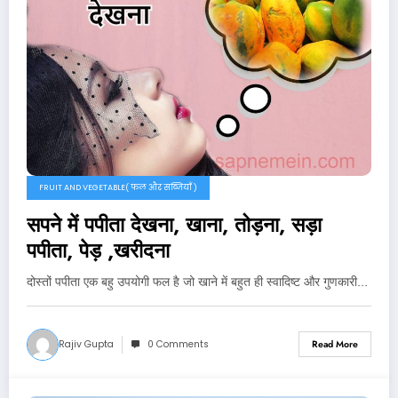
FRUIT AND VEGETABLE( फल और सब्जियाँ )
सपने में पपीता देखना, खाना, तोड़ना, सड़ा
पपीता, पेड़ ,खरीदना
दोस्तों पपीता एक बहु उपयोगी फल है जो खाने में बहुत ही स्वादिष्ट और गुणकारी…
Rajiv Gupta
0 Comments
Read More