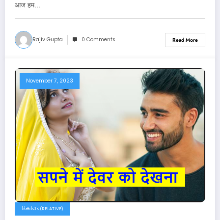
आज हम…
Rajiv Gupta
0 Comments
Read More
November 7, 2023
रिसतेदार (RELATIVE)