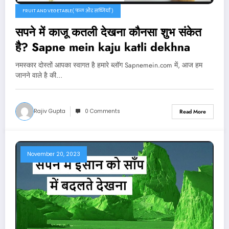
FRUIT AND VEGETABLE( फल और सब्जियाँ )
सपने में काजू कतली देखना कौनसा शुभ संकेत
है? Sapne mein kaju katli dekhna
नमस्कार दोस्तों आपका स्वागत है हमारे ब्लॉग Sapnemein.com में, आज हम
जानने वाले है की…
Rajiv Gupta
0 Comments
Read More
November 20, 2023