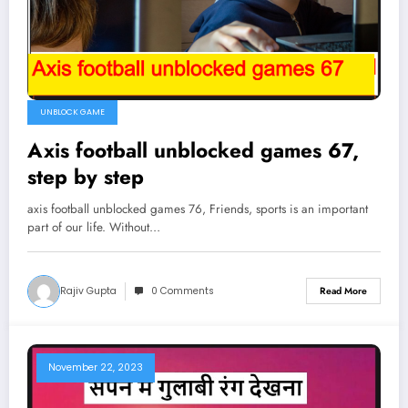
UNBLOCK GAME
Axis football unblocked games 67,
step by step
axis football unblocked games 76, Friends, sports is an important
part of our life. Without…
Rajiv Gupta
0 Comments
Read More
November 22, 2023